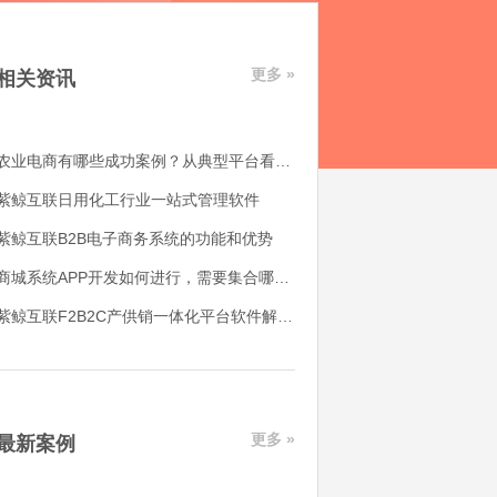
更多 »
相关资讯
农业电商有哪些成功案例？从典型平台看农产品电商平台如何落地
紫鲸互联日用化工行业一站式管理软件
紫鲸互联B2B电子商务系统的功能和优势
商城系统APP开发如何进行，需要集合哪些功能
紫鲸互联F2B2C产供销一体化平台软件解决了哪些用户痛点
更多 »
最新案例