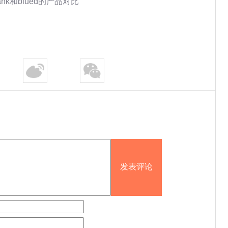
nk和blued的产品对比