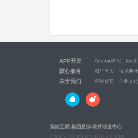
APP开发
Android开发
Ios
核心服务
APP开发
技术孵
关于我们
紫鲸优势
企业文
紫鲸互联-集团总部-软件研发中心
广州市天河区棠安路188号乐天大厦8楼