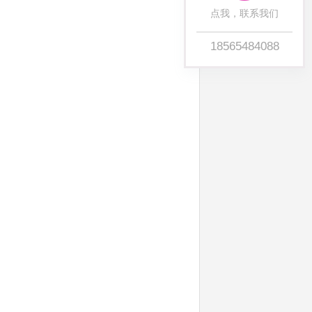
点我，联系我们
18565484088