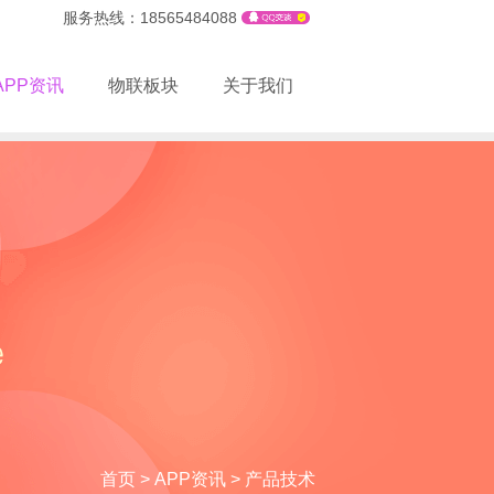
服务热线：18565484088
APP资讯
物联板块
关于我们
首页
>
APP资讯
>
产品技术