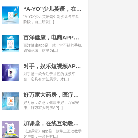
“A-YO”少儿英语，在线语言学习平台开发经典案例
“A-YO”少儿英语是针对少儿各年龄
阶段，自主研发[...]
百洋健康，电商APP开发经典案例
百洋健康app是一款非常不错的手机
购物商城，这里为[...]
对手，娱乐短视频APP开发经典案例
对手是一款专注于才艺的视频平
台，它具有才艺展示、才[...]
好万家大药房，医疗健康APP开发经典案例
好万家，名意：健康美好，万家安
康。好万家大药房AP[...]
加课堂，在线互动教育APP经典案例
《加课堂》app是一款掌上互动教学
客户端，平台拥有[...]