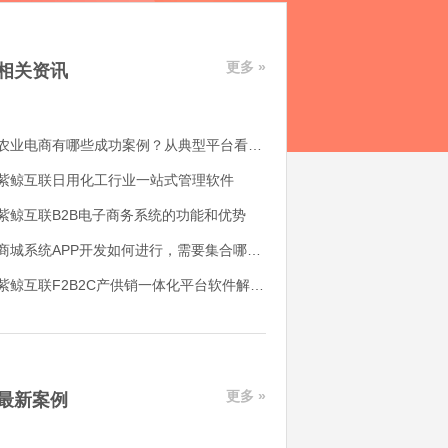
更多 »
相关资讯
农业电商有哪些成功案例？从典型平台看农产品电商平台如何落地
紫鲸互联日用化工行业一站式管理软件
紫鲸互联B2B电子商务系统的功能和优势
商城系统APP开发如何进行，需要集合哪些功能
紫鲸互联F2B2C产供销一体化平台软件解决了哪些用户痛点
更多 »
最新案例