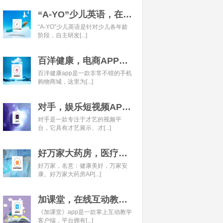
“A-YO”少儿英语，在线语言学习平台开发经典案例
“A-YO”少儿英语是针对少儿各年龄
阶段，自主研发[...]
百洋健康，电商APP开发经典案例
百洋健康app是一款非常不错的手机
购物商城，这里为[...]
对手，娱乐短视频APP开发经典案例
对手是一款专注于才艺的视频平
台，它具有才艺展示、才[...]
好万家大药房，医疗健康APP开发经典案例
好万家，名意：健康美好，万家安
康。好万家大药房AP[...]
加课堂，在线互动教育APP经典案例
《加课堂》app是一款掌上互动教学
客户端，平台拥有[...]