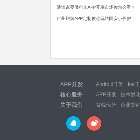
滴滴说要做租车APP开发市场你怎么看？
广州旅游APP定制教你玩转国庆小长假
APP开发
Android开发
Ios
核心服务
APP开发
技术孵
关于我们
紫鲸优势
企业文