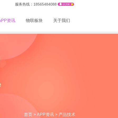
服务热线：18565484088
APP资讯
物联板块
关于我们
首页
>
APP资讯
>
产品技术