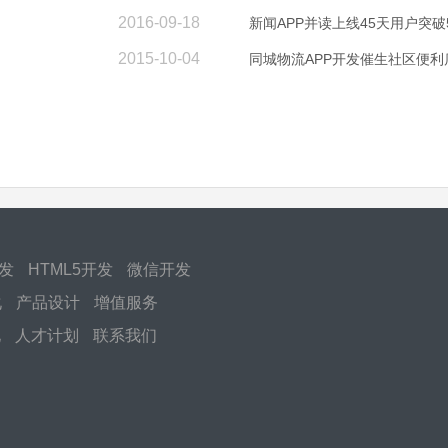
2016-09-18
新闻APP并读上线45天用户突破
2015-10-04
同城物流APP开发催生社区便利
开发
HTML5开发
微信开发
化
产品设计
增值服务
化
人才计划
联系我们