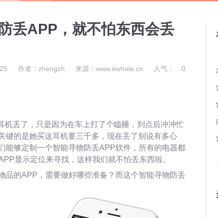
防丢APP，就不怕东西会丢
25
作者：zhengzh
来源：www.ewhale.cn
人气：
0
t耳机丢了，只是因为在车上打了个瞌睡，到点后冲冲忙
关键的是她买这耳机要三千多，现在丢了别说有多心
们能够定制一个智能寻物防丢APP软件，所有的电器都
APP显示定位来寻找，这样我们就不怕丢东西啦。
物品的APP，需要做好哪些准备？而这个智能寻物防丢