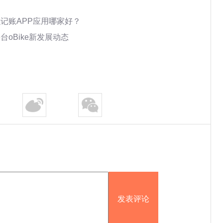
融记账APP应用哪家好？
台oBike新发展动态