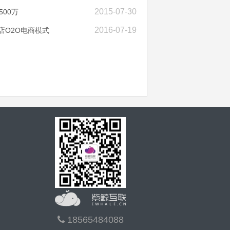
2015-07-30
500万
2016-07-19
店O2O电商模式
18565484088