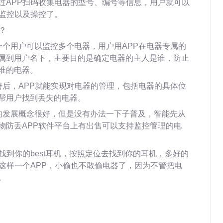
过APP扫码收集电器的型号、编号等信息，用户就可以
行监控以及操控了。
？
一个用户可以监控多个电器，用户用APP在电器专属的
属到用户名下，主要目的是确定电器的主人是谁，防止
谁的电器。
善后，APP就能实现对电器的管理，包括电器的具体位
帮用户找到丢失的电器。
的发展概念很好，但是没有办法一下子普及，智能先从
物防丢APP软件平台上有出售可以支持监控管理的电
找到你的best耳机，按照定位去找到你的耳机，多好的
这样一个APP，小偷也不敢偷电器了，因为不管把电
。