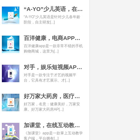
“A-YO”少儿英语，在线语言学习平台开发经典案例
“A-YO”少儿英语是针对少儿各年龄
阶段，自主研发[...]
百洋健康，电商APP开发经典案例
百洋健康app是一款非常不错的手机
购物商城，这里为[...]
对手，娱乐短视频APP开发经典案例
对手是一款专注于才艺的视频平
台，它具有才艺展示、才[...]
好万家大药房，医疗健康APP开发经典案例
好万家，名意：健康美好，万家安
康。好万家大药房AP[...]
加课堂，在线互动教育APP经典案例
《加课堂》app是一款掌上互动教学
客户端，平台拥有[...]