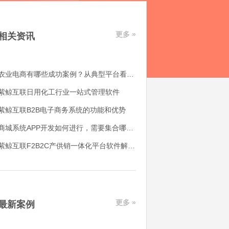
更多 »
相关资讯
农业电商有哪些成功案例？从典型平台看农产品电商平台如何落地
紫鲸互联日用化工行业一站式管理软件
紫鲸互联B2B电子商务系统的功能和优势
商城系统APP开发如何进行，需要集合哪些功能
紫鲸互联F2B2C产供销一体化平台软件解决了哪些用户痛点
更多 »
最新案例