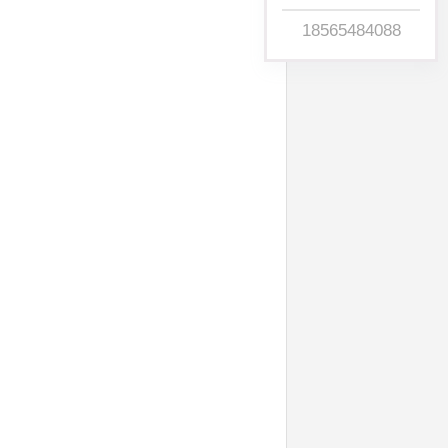
18565484088