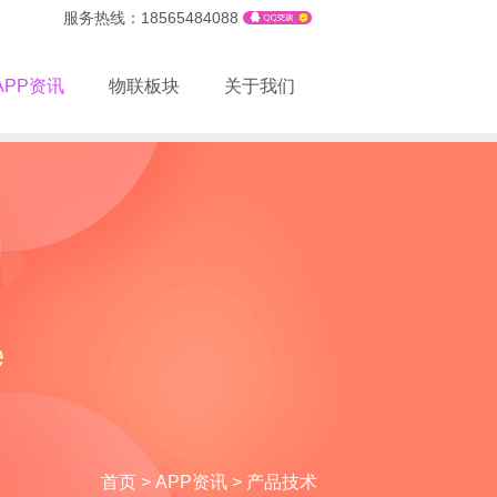
服务热线：18565484088
APP资讯
物联板块
关于我们
首页
>
APP资讯
>
产品技术