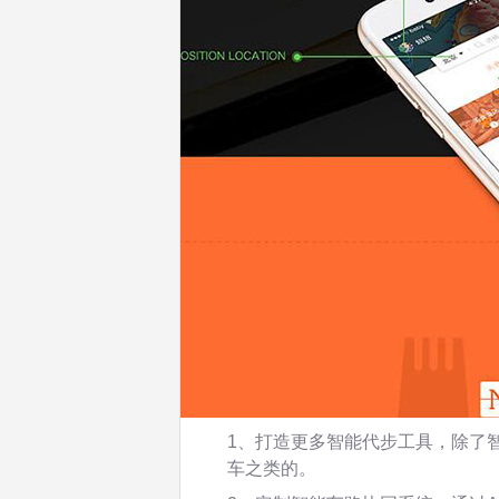
1、打造更多智能代步工具，除了
车之类的。