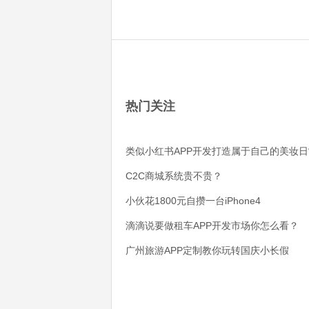
热门关注
类似小红书APP开发打造属于自己的美妆日
C2C商城系统贵不贵？
小伙花1800元自攒一台iPhone4
滴滴说要做租车APP开发市场你怎么看？
广州旅游APP定制教你玩转国庆小长假