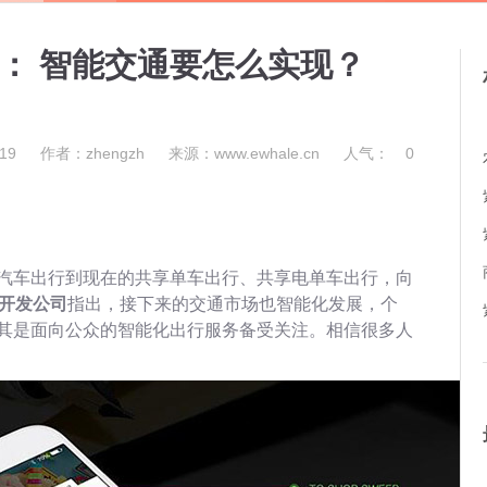
司： 智能交通要怎么实现？
19
作者：zhengzh
来源：www.ewhale.cn
人气：
0
汽车出行到现在的共享单车出行、共享电单车出行，向
P开发公司
指出，接下来的交通市场也智能化发展，个
其是面向公众的智能化出行服务备受关注。相信很多人