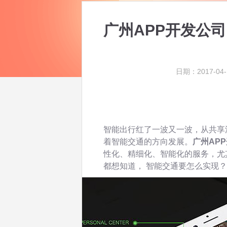
广州APP开发公
日期：2017-04-
智能出行红了一波又一波，从共享
着智能交通的方向发展。
广州AP
性化、精细化、智能化的服务，尤
都想知道， 智能交通要怎么实现？