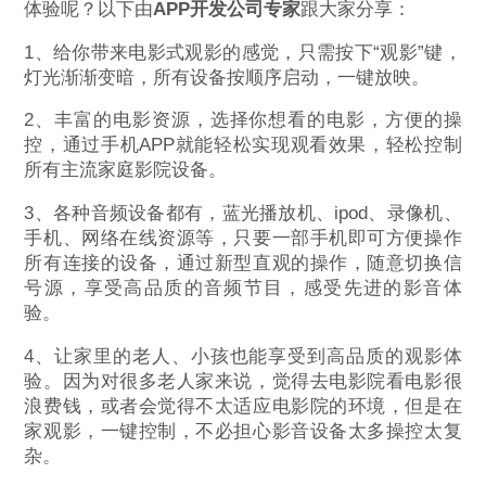
体验呢？以下由
APP开发公司专家
跟大家分享：
1、给你带来电影式观影的感觉，只需按下“观影”键，
灯光渐渐变暗，所有设备按顺序启动，一键放映。
2、丰富的电影资源，选择你想看的电影，方便的操
控，通过手机APP就能轻松实现观看效果，轻松控制
所有主流家庭影院设备。
3、各种音频设备都有，蓝光播放机、ipod、录像机、
手机、网络在线资源等，只要一部手机即可方便操作
所有连接的设备，通过新型直观的操作，随意切换信
号源，享受高品质的音频节目，感受先进的影音体
验。
4、让家里的老人、小孩也能享受到高品质的观影体
验。因为对很多老人家来说，觉得去电影院看电影很
浪费钱，或者会觉得不太适应电影院的环境，但是在
家观影，一键控制，不必担心影音设备太多操控太复
杂。