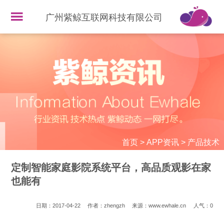
广州紫鲸互联网科技有限公司
首页
>
APP资讯
>
产品技术
定制智能家庭影院系统平台，高品质观影在家
也能有
日期：2017-04-22
作者：zhengzh
来源：www.ewhale.cn
人气：
0