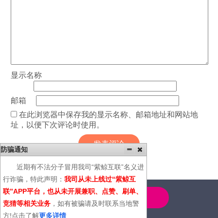
显示名称
邮箱
在此浏览器中保存我的显示名称、邮箱地址和网站地
址，以便下次评论时使用。
防骗通知
近期有不法分子冒用我司“紫鲸互联”名义进
行诈骗，特此声明：
我司从未上线过“紫鲸互
联”APP平台，也从未开展兼职、点赞、刷单、
4000-600-366
竞猜等相关业务
，如有被骗请及时联系当地警
方!点击了解
更多详情