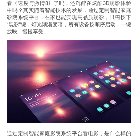
看《速度与激情8》了吗，还沉醉在炫酷3D观影体验
中吗？其实随着智能技术的发展，通过定制智能家庭
影院系统平台，在家也能实现高品质观影，只需按下
“观影”键，灯光渐渐变暗，所有设备按顺序启动，一键
放映，慢慢享受。
通过定制智能家庭影院系统平台看电影，是什么样的