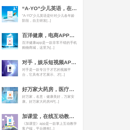
“A-YO”少儿英语，在线语言学习平台开发经典案例
“A-YO”少儿英语是针对少儿各年龄
阶段，自主研发[...]
百洋健康，电商APP开发经典案例
百洋健康app是一款非常不错的手机
购物商城，这里为[...]
对手，娱乐短视频APP开发经典案例
对手是一款专注于才艺的视频平
台，它具有才艺展示、才[...]
好万家大药房，医疗健康APP开发经典案例
好万家，名意：健康美好，万家安
康。好万家大药房AP[...]
加课堂，在线互动教育APP经典案例
《加课堂》app是一款掌上互动教学
客户端，平台拥有[...]