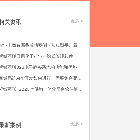
更多 »
相关资讯
农业电商有哪些成功案例？从典型平台看农产品电商平台如何落地
紫鲸互联日用化工行业一站式管理软件
紫鲸互联B2B电子商务系统的功能和优势
商城系统APP开发如何进行，需要集合哪些功能
紫鲸互联F2B2C产供销一体化平台软件解决了哪些用户痛点
更多 »
最新案例