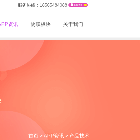
服务热线：18565484088
APP资讯
物联板块
关于我们
首页
>
APP资讯
>
产品技术