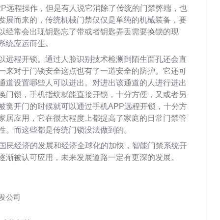
PP远程操作，但是有人说它消除了传统的门禁弊端，也
发展而来的，传统机械门禁仅仅是单纯的机械装备，要
以经常会出现钥匙忘了带或者钥匙弄丢需要换锁的现
系统应运而生。
以远程开锁。通过人脸识别技术检测到陌生面孔还会直
一来对于门锁安全这点也有了一道安全的防护。它还可
通道设置哪些人可以进出。对进出该通道的人进行进出
换门锁，手机指纹就能直接开锁，十分方便，又或者另
被窝开门的时候就可以通过手机APP远程开锁，十分方
家居应用，它在很大程度上都提高了家庭的日常门禁管
性。而这些都是传统门锁没法做到的。
着国民经济的发展和经济全球化的加快，智能门禁系统开
逐渐被认可应用，未来发展道路一定有更深的发展。
开发公司