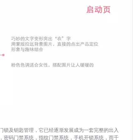
门锁及钥匙管理，它已经逐渐发展成为一套完整的出入
，密码门禁系统，指纹门禁系统，手机开锁系统，而千