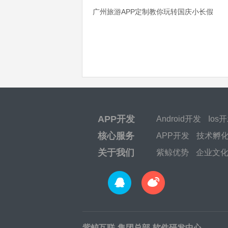
广州旅游APP定制教你玩转国庆小长假
APP开发
Android开发
Ios
核心服务
APP开发
技术孵
关于我们
紫鲸优势
企业文
紫鲸互联-集团总部-软件研发中心