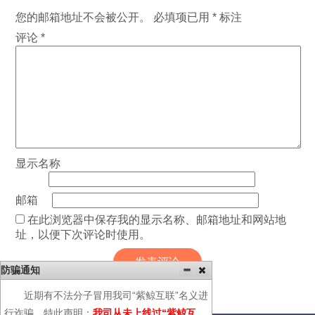
您的邮箱地址不会被公开。
必填项已用
*
标注
评论
*
显示名称
邮箱
在此浏览器中保存我的显示名称、邮箱地址和网站地
址，以便下次评论时使用。
防骗通知
近期有不法分子冒用我司“紫鲸互联”名义进
行诈骗，特此声明：
我司从未上线过“紫鲸互