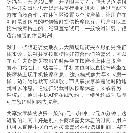
享汽车，共享充电宝，共享雨伞等等，而共享按摩椅
软件开发出现也无疑是共享行业的进步，通过与线下
超市商场合作，在休闲区设置多个按摩椅，让用户在
刚好需要休息的时候恰好提供按摩服务。用户可以直
接扫按摩椅上的二维码直接试用，一般按时计费，很
适合短暂的休息时刻。
对于一些陪老婆女朋友去大商场逛街买衣服的男性群
体来说，这种共享按摩椅恰好符合他们的需求，可以
在女生去逛街买衣服的时候坐在按摩椅上休息按摩，
而不用站在门口站着等。手机党也可以直接扫码坐在
按摩椅上玩手机按摩休息。这点模式像共享KTV房一
样，随时随地就可以唱歌，而共享按摩椅是随时随地
就可以休息。通过扫码就可以按摩休息，又或者另一
种模式，通过手机APP在线预约，一键预约成功后即
可在预约时间内去按摩。
共享按摩椅的收费一般为5元15分钟，7元20分钟，这
短暂的时间正好是别人在商城需要休息的时间，用户
也可以直接根据自己的按摩需求在线选择时间，APP