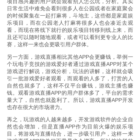
项目感兴趣的用户就会观看别人怎么玩，分析。其实
日常生活中难免会看到很多人在公园或者在家庭聚会
的时候聚集在一起打麻将，斗地主，这些都是家庭娱
乐项目，而在公园老人打麻将很多人也会凑近去观
看，而现在将线下就行的娱乐项目转移到线上来，而
且还可以随时随地观看，或者可以看到更专业人的比
赛，这样一来也会更吸引用户群体。
另一方面，游戏直播相比其他APP会更赚钱，举例一
个玩电子竞技的游戏爱好者通过游戏直播APP对某个
游戏进行解说，游戏分析，玩法的讲解，这样就会吸
引一批游戏爱好者观看，而观看的人多了，打赏的人
自然也就多了，这样不仅平台赚钱，游戏主播也赚
钱。观看游戏直播APP的用户群体多了，平台的需求
量大了，自然也就盈利了。所以，游戏直播APP开发
也存在很大的市场潜力。
再之，玩游戏的人越来越多，开发游戏软件的企业自
然也会增加，但是直播APP作为目前火爆的娱乐项
目，将游戏与直播结合，进一步吸引用户，这样一来