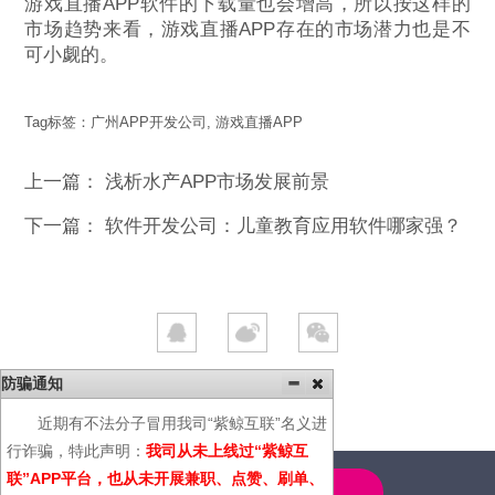
游戏直播APP软件的下载量也会增高，所以按这样的
市场趋势来看，游戏直播APP存在的市场潜力也是不
可小觑的。
Tag标签：
广州APP开发公司
,
游戏直播APP
上一篇：
浅析水产APP市场发展前景
下一篇：
软件开发公司：儿童教育应用软件哪家强？
防骗通知
近期有不法分子冒用我司“紫鲸互联”名义进
行诈骗，特此声明：
我司从未上线过“紫鲸互
联”APP平台，也从未开展兼职、点赞、刷单、
4000-600-366