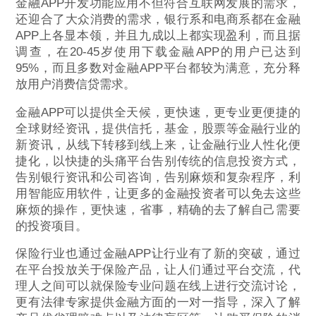
金融APP开发功能应用不但符合互联网发展的需求，
还迎合了大众消费的需求，银行系和电商系都在金融
APP上各显本领，并且九成以上都实现盈利，而且据
调查，在20-45岁使用下载金融APP的用户已达到
95%，而且多数对金融APP平台都较为满意，充分释
放用户消费信贷需求。
金融APP可以提供全天候，更快速，更专业更便捷的
全球财经资讯，提供信托，基金，股票等金融行业的
新资讯，从线下转移到线上来，让金融行业人性化便
捷化，以快捷的头痛平台告别传统的信息投资方式，
告别银行资讯和公司咨询，告别麻烦和复杂程序，利
用智能应用软件，让更多的金融投资者可以免去这些
麻烦的操作，更快速，省事，精确的去了解自己需要
的投资项目。
保险行业也通过金融APP让行业有了新的突破，通过
在平台投放关于保险产品，让人们通过平台交流，代
理人之间可以就保险专业问题在线上进行交流讨论，
更有法律专家提供金融方面的一对一指导，深入了解