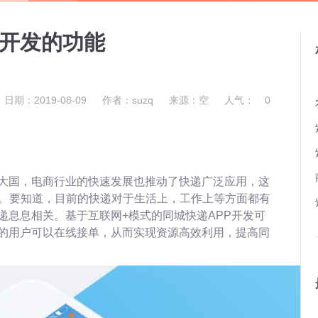
P开发的功能
日期：2019-08-09
作者：suzq
来源：空
人气：
0
大国，电商行业的快速发展也推动了快递广泛应用，这
热。要知道，目前的快递对于生活上，工作上等方面都有
递息息相关。基于互联网+模式的同城快递APP开发可
的用户可以在线接单，从而实现资源高效利用，提高同