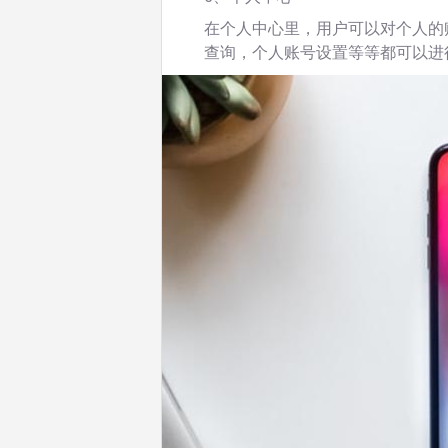
在个人中心里，用户可以对个人的
查询，个人账号设置等等都可以进