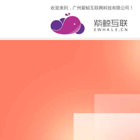
欢迎来到，广州紫鲸互联网科技有限公司！