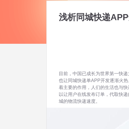
浅析同城快递AP
目前，中国已成长为世界第一快递
也让同城快递单APP开发逐渐火
着主要的作用，人们的生活也与快
以让用户在线发布订单，代取快递
城的物流快递速度。