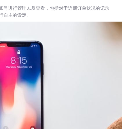
账号进行管理以及查看，包括对于近期订单状况的记录
行自主的设定。