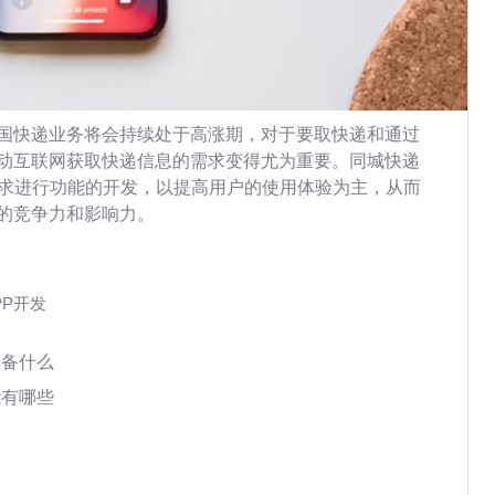
国快递业务将会持续处于高涨期，对于要取快递和通过
动互联网获取快递信息的需求变得尤为重要。同城快递
需求进行功能的开发，以提高用户的使用体验为主，从而
的竞争力和影响力。
PP开发
具备什么
能有哪些