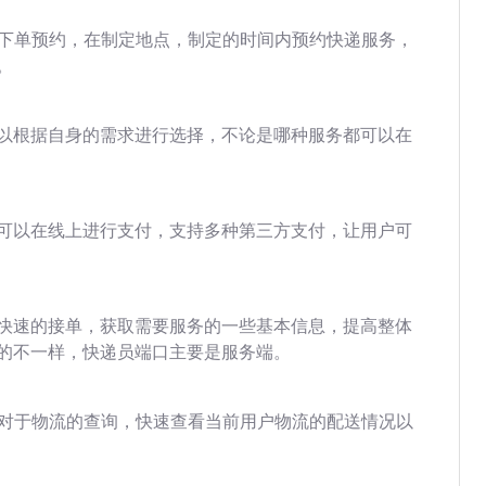
的下单预约，在制定地点，制定的时间内预约快递服务，
。
以根据自身的需求进行选择，不论是哪种服务都可以在
可以在线上进行支付，支持多种第三方支付，让用户可
快速的接单，获取需要服务的一些基本信息，提高整体
的不一样，快递员端口主要是服务端。
相对于物流的查询，快速查看当前用户物流的配送情况以