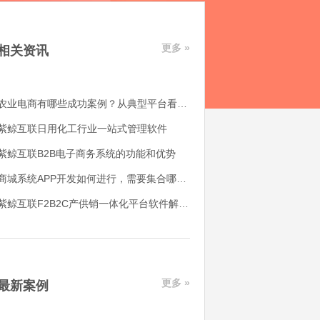
更多 »
相关资讯
农业电商有哪些成功案例？从典型平台看农产品电商平台如何落地
紫鲸互联日用化工行业一站式管理软件
紫鲸互联B2B电子商务系统的功能和优势
商城系统APP开发如何进行，需要集合哪些功能
紫鲸互联F2B2C产供销一体化平台软件解决了哪些用户痛点
更多 »
最新案例