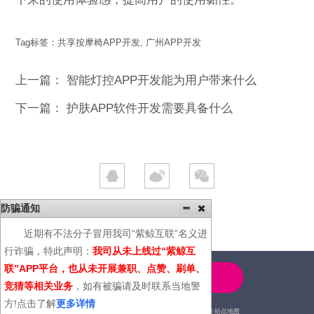
Tag标签：
共享按摩椅APP开发
,
广州APP开发
上一篇：
智能灯控APP开发能为用户带来什么
下一篇：
护肤APP软件开发需要具备什么
防骗通知
近期有不法分子冒用我司“紫鲸互联”名义进
行诈骗，特此声明：
我司从未上线过“紫鲸互
联”APP平台，也从未开展兼职、点赞、刷单、
4000-600-366
竞猜等相关业务
，如有被骗请及时联系当地警
方!点击了解
更多详情
2014© | 广州紫鲸互联网科技有限公司 |
站点地图