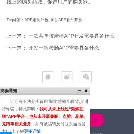
线上的购买商城，促进用户的购买欲。
Tag标签：
APP定制外包
,
护肤APP软件开发
上一篇：
一款共享按摩椅APP开发需要具备什么
下一篇：
开发一款考勤APP需要具备什么
防骗通知
近期有不法分子冒用我司“紫鲸互联”名义进
行诈骗，特此声明：
我司从未上线过“紫鲸互
联”APP平台，也从未开展兼职、点赞、刷单、
4000-600-366
竞猜等相关业务
，如有被骗请及时联系当地警
方!点击了解
更多详情