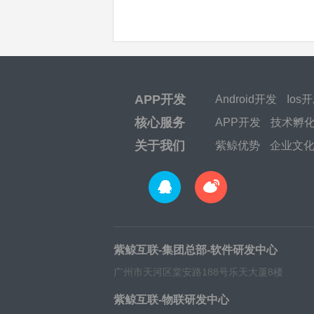
APP开发
Android开发
Ios
核心服务
APP开发
技术孵
关于我们
紫鲸优势
企业文
紫鲸互联-集团总部-软件研发中心
广州市天河区棠安路188号乐天大厦8楼
紫鲸互联-物联研发中心