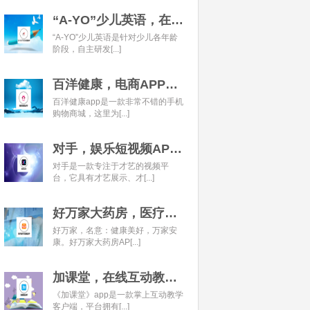
“A-YO”少儿英语，在线语言学习平台开发经典案例
“A-YO”少儿英语是针对少儿各年龄
阶段，自主研发[...]
百洋健康，电商APP开发经典案例
百洋健康app是一款非常不错的手机
购物商城，这里为[...]
对手，娱乐短视频APP开发经典案例
对手是一款专注于才艺的视频平
台，它具有才艺展示、才[...]
好万家大药房，医疗健康APP开发经典案例
好万家，名意：健康美好，万家安
康。好万家大药房AP[...]
加课堂，在线互动教育APP经典案例
《加课堂》app是一款掌上互动教学
客户端，平台拥有[...]