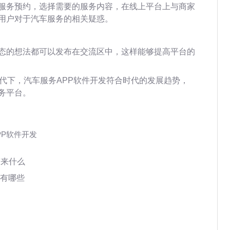
服务预约，选择需要的服务内容，在线上平台上与商家
用户对于汽车服务的相关疑惑。
态的想法都可以发布在交流区中，这样能够提高平台的
代下，汽车服务APP软件开发符合时代的发展趋势，
务平台。
PP软件开发
带来什么
有哪些