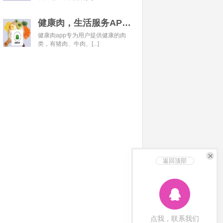
健康肉，生活服务APP开发经典案例
健康肉app专为用户提供健康的肉
类，有猪肉、牛肉、[...]
返回顶部
点我，联系我们