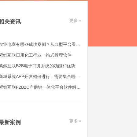
更多 »
相关资讯
农业电商有哪些成功案例？从典型平台看农产品电商平台如何落地
紫鲸互联日用化工行业一站式管理软件
紫鲸互联B2B电子商务系统的功能和优势
商城系统APP开发如何进行，需要集合哪些功能
紫鲸互联F2B2C产供销一体化平台软件解决了哪些用户痛点
更多 »
最新案例