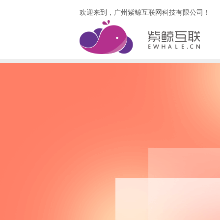
欢迎来到，广州紫鲸互联网科技有限公司！