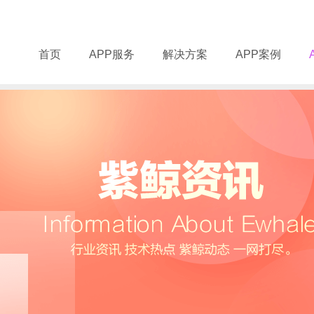
首页
APP服务
解决方案
APP案例