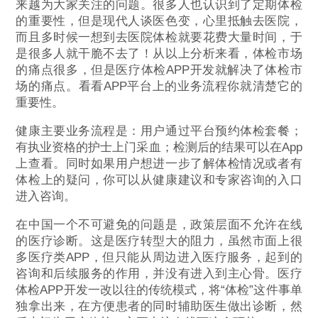
来越为大家关注的问题。很多人也认识到了定期体检
的重要性，但是现代人谈医色变，心里抵触去医院，
而且多时候一想到去医院体检就要花费大量时间，于
是很多人就干脆不去了！从以上分析来看，体检市场
的痛点很多，但是医疗体检APP开发就解决了体检市
场的痛点。看看APP平台上的业务流程你就清楚它的
重要性。
健康主要业务流程是：用户通过平台预约体检套餐；
有执业资格的护士上门采血；检测后的结果可以在App
上查看。同时如果用户想进一步了解体检情况或者有
体检上的疑问，你可以从健康建议和专家咨询的入口
进入咨询。
在中国一个不可避免的问题是，政策层面不允许在线
的医疗诊断。这是医疗转型大的阻力，虽然市面上很
多医疗类APP，但只能从周边进入医疗服务，起到的
咨询和后续服务的作用，并没有进入到主心骨。医疗
体检APP开发一改以往的传统模式，将“体检”这件事单
独拿出来，在方便患者的同时辅助医生做出诊断，然