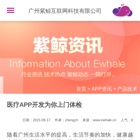
广州紫鲸互联网科技有限公司
首页
>
APP资讯
>
产品技术
医疗APP开发为你上门体检
日期：2015-09-17
作者：zhengzh
来源：www.ewhale.cn
人气：
0
随着广州生活水平的提高，生活节奏的加快，健康越