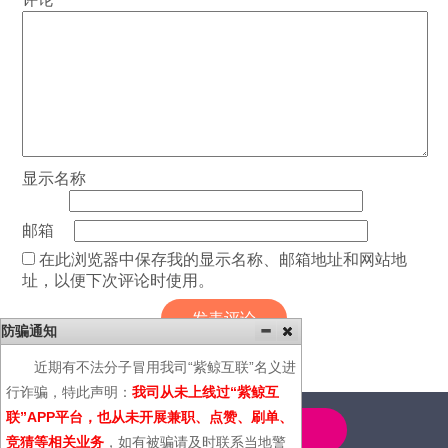
显示名称
邮箱
在此浏览器中保存我的显示名称、邮箱地址和网站地
址，以便下次评论时使用。
防骗通知
近期有不法分子冒用我司“紫鲸互联”名义进
行诈骗，特此声明：
我司从未上线过“紫鲸互
联”APP平台，也从未开展兼职、点赞、刷单、
4000-600-366
竞猜等相关业务
，如有被骗请及时联系当地警