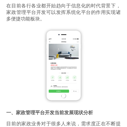
在目前各行各业都开始趋向于信息化的时代背景下，
家政管理平台开发可以发挥系统化平台的作用实现诸
多便捷功能板块。
一、家政管理平台开发当前发展现状分析
目前的家政业务对于很多人来说，需求度正在不断提