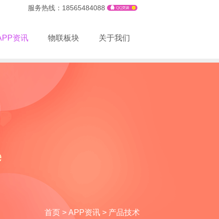
服务热线：18565484088
APP资讯
物联板块
关于我们
首页
>
APP资讯
>
产品技术