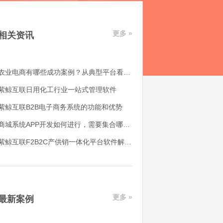
更多 »
相关资讯
农业电商有哪些成功案例？从典型平台看农产品电商平台如何落地
紫鲸互联日用化工行业一站式管理软件
紫鲸互联B2B电子商务系统的功能和优势
商城系统APP开发如何进行，需要集合哪些功能
紫鲸互联F2B2C产供销一体化平台软件解决了哪些用户痛点
更多 »
最新案例