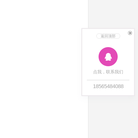
返回顶部
点我，联系我们
18565484088