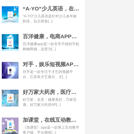
“A-YO”少儿英语，在线语言学习平台开发经典案例
“A-YO”少儿英语是针对少儿各年龄
阶段，自主研发[...]
百洋健康，电商APP开发经典案例
百洋健康app是一款非常不错的手机
购物商城，这里为[...]
对手，娱乐短视频APP开发经典案例
对手是一款专注于才艺的视频平
台，它具有才艺展示、才[...]
好万家大药房，医疗健康APP开发经典案例
好万家，名意：健康美好，万家安
康。好万家大药房AP[...]
加课堂，在线互动教育APP经典案例
《加课堂》app是一款掌上互动教学
客户端，平台拥有[...]