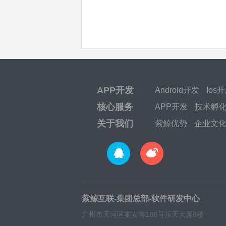
APP开发
Android开发
Ios
核心服务
APP开发
技术孵
关于我们
紫鲸优势
企业文
紫鲸互联-集团总部-软件研发中心
广州市天河区棠安路188号乐天大厦8楼