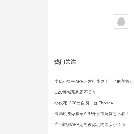
热门关注
类似小红书APP开发打造属于自己的美妆日
C2C商城系统贵不贵？
小伙花1800元自攒一台iPhone4
滴滴说要做租车APP开发市场你怎么看？
广州旅游APP定制教你玩转国庆小长假