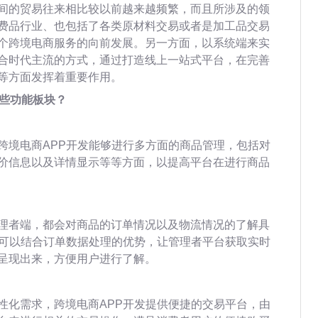
间的贸易往来相比较以前越来越频繁，而且所涉及的领
费品行业、也包括了各类原材料交易或者是加工品交易
个跨境电商服务的向前发展。另一方面，以系统端来实
合时代主流的方式，通过打造线上一站式平台，在完善
等方面发挥着重要作用。
哪些功能板块？
跨境电商APP开发能够进行多方面的商品管理，包括对
价信息以及详情显示等等方面，以提高平台在进行商品
理者端，都会对商品的订单情况以及物流情况的了解具
发可以结合订单数据处理的优势，让管理者平台获取实时
呈现出来，方便用户进行了解。
性化需求，跨境电商APP开发提供便捷的交易平台，由