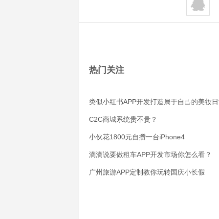
热门关注
类似小红书APP开发打造属于自己的美妆日
C2C商城系统贵不贵？
小伙花1800元自攒一台iPhone4
滴滴说要做租车APP开发市场你怎么看？
广州旅游APP定制教你玩转国庆小长假