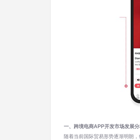
一、跨境电商APP开发市场发展分
随着当前国际贸易形势逐渐明朗，