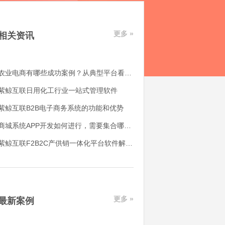
更多 »
相关资讯
农业电商有哪些成功案例？从典型平台看农产品电商平台如何落地
紫鲸互联日用化工行业一站式管理软件
紫鲸互联B2B电子商务系统的功能和优势
商城系统APP开发如何进行，需要集合哪些功能
紫鲸互联F2B2C产供销一体化平台软件解决了哪些用户痛点
更多 »
最新案例