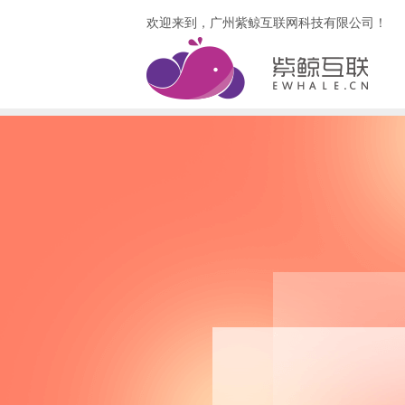
欢迎来到，广州紫鲸互联网科技有限公司！