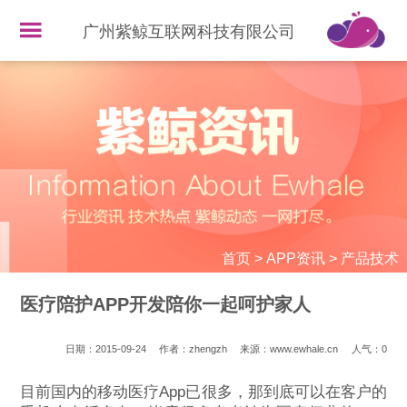
广州紫鲸互联网科技有限公司
首页
>
APP资讯
>
产品技术
医疗陪护APP开发陪你一起呵护家人
日期：2015-09-24
作者：zhengzh
来源：www.ewhale.cn
人气：
0
目前国内的移动医疗App已很多，那到底可以在客户的