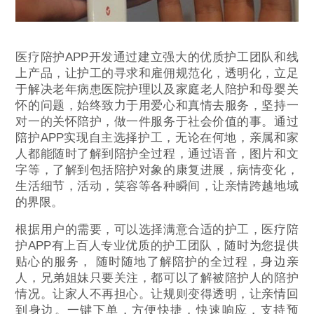
医疗陪护APP开发通过建立强大的优质护工团队和线
上产品，让护工的寻求和雇佣规范化，透明化，立足
于解决老年病患医院护理以及家庭老人陪护和母婴关
怀的问题，始终致力于用爱心和真情去服务，坚持一
对一的关怀陪护，做一件服务于社会价值的事。通过
陪护APP实现自主选择护工，无论在何地，亲属和家
人都能随时了解到陪护全过程，通过语音，图片和文
字等，了解到包括陪护对象的康复进展，病情变化，
生活细节，活动，笑容等各种瞬间，让亲情跨越地域
的界限。
根据用户的需要，可以选择满意合适的护工，医疗陪
护APP有上百人专业优质的护工团队，随时为您提供
贴心的服务， 随时随地了解陪护的全过程，身边亲
人，兄弟姐妹只要关注，都可以了解被陪护人的陪护
情况。让家人不再担心。让规则变得透明，让亲情回
到身边。一键下单，方便快捷，快速响应，支持预