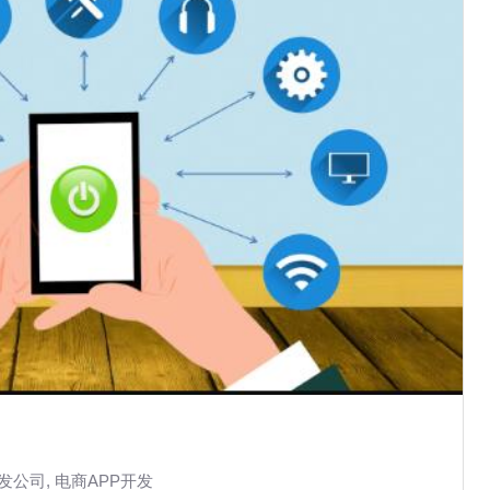
开发公司
,
电商APP开发