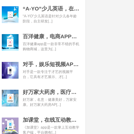
“A-YO”少儿英语，在线语言学习平台开发经典案例
“A-YO”少儿英语是针对少儿各年龄
阶段，自主研发[...]
百洋健康，电商APP开发经典案例
百洋健康app是一款非常不错的手机
购物商城，这里为[...]
对手，娱乐短视频APP开发经典案例
对手是一款专注于才艺的视频平
台，它具有才艺展示、才[...]
好万家大药房，医疗健康APP开发经典案例
好万家，名意：健康美好，万家安
康。好万家大药房AP[...]
加课堂，在线互动教育APP经典案例
《加课堂》app是一款掌上互动教学
客户端，平台拥有[...]