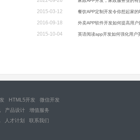
2022-09-26
家政APP开发，家政服务业的有
2015-03-12
餐饮APP定制开发令你想起家的
2016-09-18
外卖APP软件开发如何提高用户
2015-10-04
英语阅读app开发如何强化用户
开发
HTML5开发
微信开发
化
产品设计
增值服务
化
人才计划
联系我们