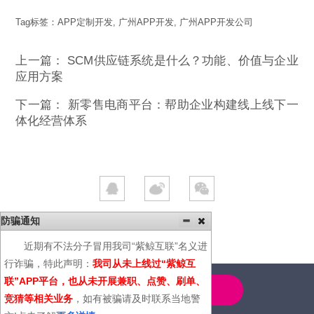
Tag标签：
APP定制开发
,
广州APP开发
,
广州APP开发公司
上一篇：
SCM供应链系统是什么？功能、价值与企业
应用方案
下一篇：
新零售电商平台：帮助企业构建线上线下一
体化经营体系
防骗通知
近期有不法分子冒用我司“紫鲸互联”名义进
行诈骗，特此声明：
我司从未上线过“紫鲸互
联”APP平台，也从未开展兼职、点赞、刷单、
4000-600-366
竞猜等相关业务
，如有被骗请及时联系当地警