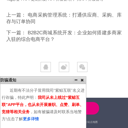
上一篇：
电商采购管理系统：打通供应商、采购、库
存与订单协同
下一篇：
B2B2C商城系统开发：企业如何搭建多商家
入驻的综合电商平台？
防骗通知
近期有不法分子冒用我司“紫鲸互联”名义进
行诈骗，特此声明：
我司从未上线过“紫鲸互
联”APP平台，也从未开展兼职、点赞、刷单、
4000-600-366
竞猜等相关业务
，如有被骗请及时联系当地警
方!点击了解
更多详情
2014© | 广州紫鲸互联网科技有限公司 |
站点地图