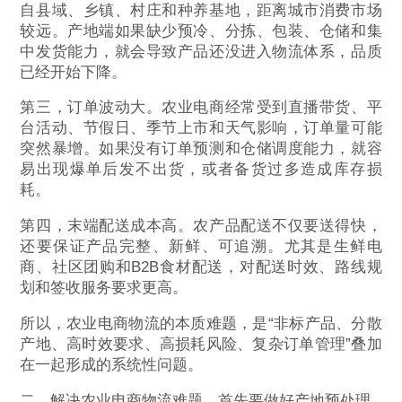
自县域、乡镇、村庄和种养基地，距离城市消费市场
较远。产地端如果缺少预冷、分拣、包装、仓储和集
中发货能力，就会导致产品还没进入物流体系，品质
已经开始下降。
第三，订单波动大。农业电商经常受到直播带货、平
台活动、节假日、季节上市和天气影响，订单量可能
突然暴增。如果没有订单预测和仓储调度能力，就容
易出现爆单后发不出货，或者备货过多造成库存损
耗。
第四，末端配送成本高。农产品配送不仅要送得快，
还要保证产品完整、新鲜、可追溯。尤其是生鲜电
商、社区团购和B2B食材配送，对配送时效、路线规
划和签收服务要求更高。
所以，农业电商物流的本质难题，是“非标产品、分散
产地、高时效要求、高损耗风险、复杂订单管理”叠加
在一起形成的系统性问题。
二、解决农业电商物流难题，首先要做好产地预处理