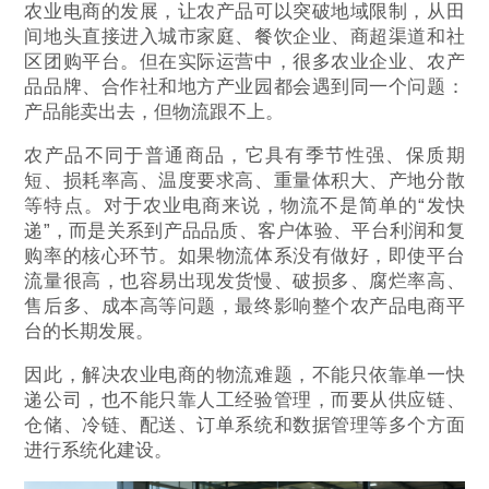
农业电商的发展，让农产品可以突破地域限制，从田
间地头直接进入城市家庭、餐饮企业、商超渠道和社
区团购平台。但在实际运营中，很多农业企业、农产
品品牌、合作社和地方产业园都会遇到同一个问题：
产品能卖出去，但物流跟不上。
农产品不同于普通商品，它具有季节性强、保质期
短、损耗率高、温度要求高、重量体积大、产地分散
等特点。对于农业电商来说，物流不是简单的“发快
递”，而是关系到产品品质、客户体验、平台利润和复
购率的核心环节。如果物流体系没有做好，即使平台
流量很高，也容易出现发货慢、破损多、腐烂率高、
售后多、成本高等问题，最终影响整个农产品电商平
台的长期发展。
因此，解决农业电商的物流难题，不能只依靠单一快
递公司，也不能只靠人工经验管理，而要从供应链、
仓储、冷链、配送、订单系统和数据管理等多个方面
进行系统化建设。