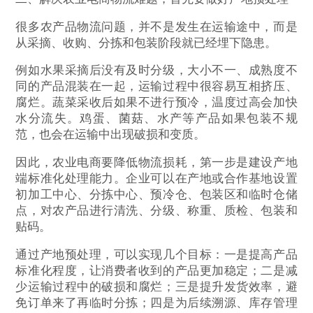
很多农产品物流问题，并不是发生在运输途中，而是
从采摘、收购、分拣和包装阶段就已经埋下隐患。
例如水果采摘后没有及时分级，大小不一、成熟度不
同的产品混装在一起，运输过程中很容易互相挤压、
腐烂。蔬菜采收后如果不进行预冷，温度过高会加快
水分流失。鸡蛋、菌菇、水产等产品如果包装不规
范，也会在运输中出现破损和变质。
因此，农业电商要降低物流损耗，第一步是建设产地
端标准化处理能力。企业可以在产地或合作基地设置
初加工中心、分拣中心、预冷仓、包装区和临时仓储
点，对农产品进行清洗、分级、称重、质检、包装和
贴码。
通过产地预处理，可以实现几个目标：一是提高产品
标准化程度，让消费者收到的产品更加稳定；二是减
少运输过程中的破损和腐烂；三是提升发货效率，避
免订单来了再临时分拣；四是为后续溯源、库存管理