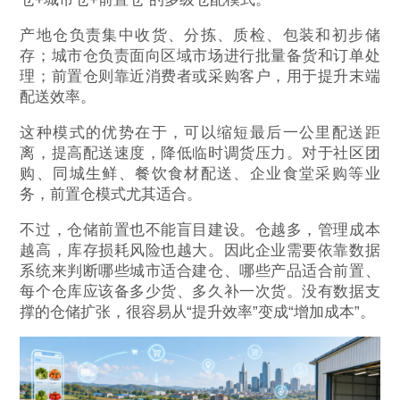
产地仓负责集中收货、分拣、质检、包装和初步储
存；城市仓负责面向区域市场进行批量备货和订单处
理；前置仓则靠近消费者或采购客户，用于提升末端
配送效率。
这种模式的优势在于，可以缩短最后一公里配送距
离，提高配送速度，降低临时调货压力。对于社区团
购、同城生鲜、餐饮食材配送、企业食堂采购等业
务，前置仓模式尤其适合。
不过，仓储前置也不能盲目建设。仓越多，管理成本
越高，库存损耗风险也越大。因此企业需要依靠数据
系统来判断哪些城市适合建仓、哪些产品适合前置、
每个仓库应该备多少货、多久补一次货。没有数据支
撑的仓储扩张，很容易从“提升效率”变成“增加成本”。