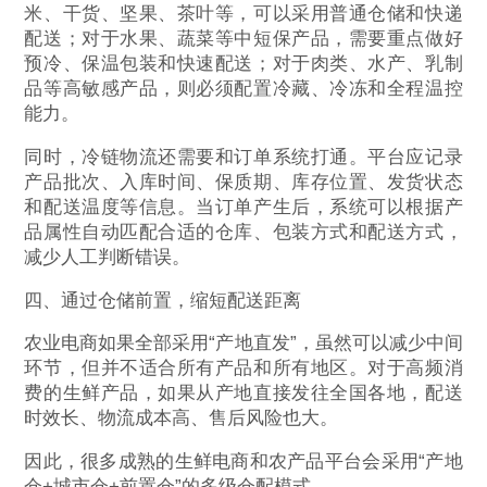
米、干货、坚果、茶叶等，可以采用普通仓储和快递
配送；对于水果、蔬菜等中短保产品，需要重点做好
预冷、保温包装和快速配送；对于肉类、水产、乳制
品等高敏感产品，则必须配置冷藏、冷冻和全程温控
能力。
同时，冷链物流还需要和订单系统打通。平台应记录
产品批次、入库时间、保质期、库存位置、发货状态
和配送温度等信息。当订单产生后，系统可以根据产
品属性自动匹配合适的仓库、包装方式和配送方式，
减少人工判断错误。
四、通过仓储前置，缩短配送距离
农业电商如果全部采用“产地直发”，虽然可以减少中间
环节，但并不适合所有产品和所有地区。对于高频消
费的生鲜产品，如果从产地直接发往全国各地，配送
时效长、物流成本高、售后风险也大。
因此，很多成熟的生鲜电商和农产品平台会采用“产地
仓+城市仓+前置仓”的多级仓配模式。