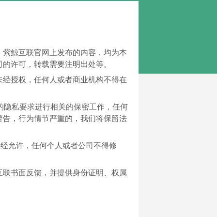
。紫鲸互联官网上发布的内容，均为本
司的许可，转载需要注明出处等。
未经授权，任何人或者商业机构不得在
户的隐私要求进行相关的保密工作，任何
警告，行为情节严重的，我们将保留法
未经允许，任何个人或者公司不得修
互联书面反馈，并提供身份证明、权属