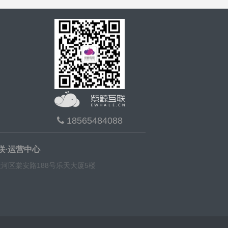
18565484088
联·运营中心
河区棠安路188号乐天大厦5楼