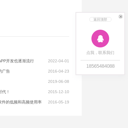
返回顶部
点我，联系我们
PP开发也逐渐流行
2022-04-01
18565484088
的广告
2016-04-23
2019-06-08
时代！
2015-12-10
P软件的低频和高频使用率
2016-05-19