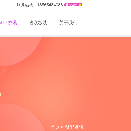
服务热线：18565484088
APP资讯
物联板块
关于我们
首页
>
APP资讯