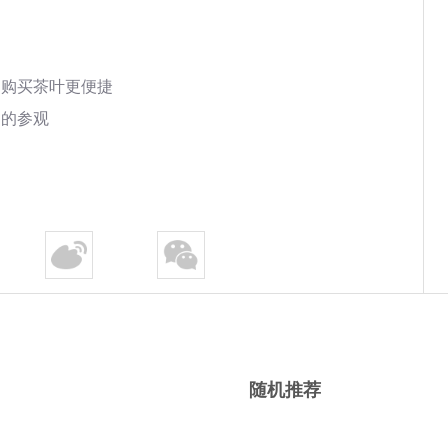
们购买茶叶更便捷
们的参观
随机推荐