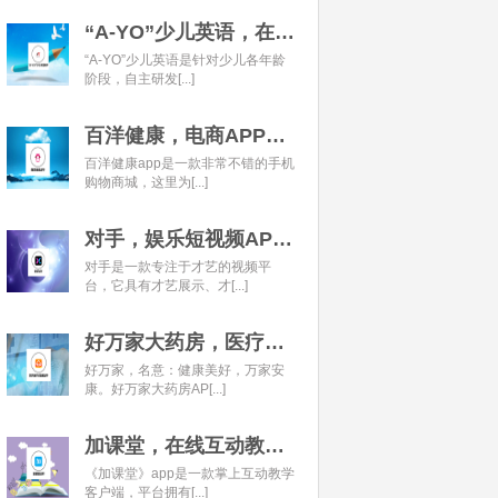
“A-YO”少儿英语，在线语言学习平台开发经典案例
“A-YO”少儿英语是针对少儿各年龄
阶段，自主研发[...]
百洋健康，电商APP开发经典案例
百洋健康app是一款非常不错的手机
购物商城，这里为[...]
对手，娱乐短视频APP开发经典案例
对手是一款专注于才艺的视频平
台，它具有才艺展示、才[...]
好万家大药房，医疗健康APP开发经典案例
好万家，名意：健康美好，万家安
康。好万家大药房AP[...]
加课堂，在线互动教育APP经典案例
《加课堂》app是一款掌上互动教学
客户端，平台拥有[...]