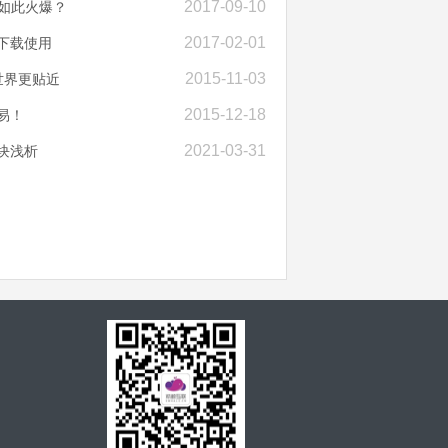
2017-09-10
如此火爆？
2017-02-01
下载使用
2015-11-03
世界更贴近
2015-12-18
易！
2021-03-31
块浅析