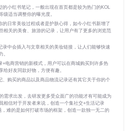
型的小红书笔记，一般出现在首页都是较为热门的KOL
等级适当调整你的曝光度。
录你的日常美妆过程或者是护肤心得，如今小红书新增了
些相关的美食、旅游的记录，让用户有了更多的浏览范
者记录中会插入与文章相关的美妆链接，让人们能够快速
力。
记录+电商营销的新模式，用户可以在商城购买到许多热
享给好友同款好物，方便有趣。
笔记、购买的商品以及商品物流记录还有其它关于你的个
场的需求出发，去研发更多受众面广的功能才有可能成为
我相信对于开发者来说，创造一个集社交+生活记录
难题，难的是如何打破市场的框架，创造一款独一无二的