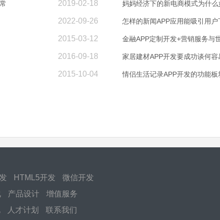
2019-02-18
常
妈妈经济下的新电商模式为什么
2022-09-26
怎样的新闻APP应用能吸引用户
2015-03-12
金融APP定制开发+营销服务与
2016-09-18
家居建材APP开发要成功谈何容
2015-10-04
情侣生活记录APP开发的功能板
开发
HTML5开发
微信开发
化
产品设计
增值服务
化
人才计划
联系我们