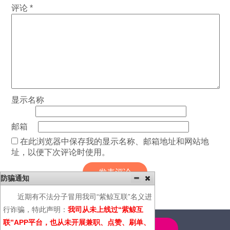
评论
*
显示名称
邮箱
在此浏览器中保存我的显示名称、邮箱地址和网站地
址，以便下次评论时使用。
防骗通知
近期有不法分子冒用我司“紫鲸互联”名义进
行诈骗，特此声明：
我司从未上线过“紫鲸互
联”APP平台，也从未开展兼职、点赞、刷单、
4000-600-366