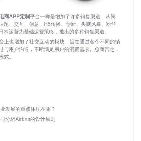
电商APP定制
平台一样是增加了许多销售渠道，从简
话题、交互、创意、H5传播、创新、头脑风暴、粉丝
日常运营为基础运营策略，推出的多种销售渠道。
平台上也增加了社交互动的模块，旨在通过各个不同的销
过与用户沟通，不断满足用户的消费需求。总而言之，
模式。
行业发展的重点体现在哪？
分析Airbnb的设计原则