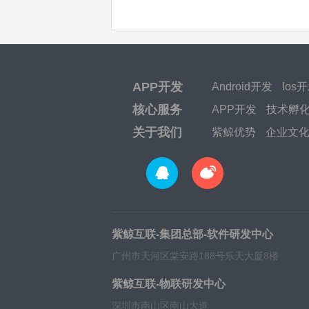
APP开发
Android开发
Ios
核心服务
APP开发
技术孵
关于我们
紫鲸优势
企业文
紫鲸互联-集团总部-软件研发中心
广州市天河区棠安路188号乐天大厦8楼
紫鲸互联-物联研发中心
深圳市南山区南山大道