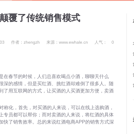
制颠覆了传统销售模式
03
作者：zhengzh
来源：www.ewhale.cn
人气：
0
是在春节的时候，人们总喜欢喝点小酒，聊聊天什么
很深的感情，但是买红酒、挑红酒却难倒了很多人。随
到了用互联网的方式，让买酒的人买酒更加方便，卖酒
息对称化，首先，对买酒的人来说，可以在线上选购酒，
上专员都可以帮你；而对卖酒的人来说，将红酒的具体
加快了销售效率。总的来说红酒电商APP的销售方式深