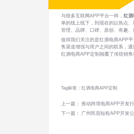
与很多互联网APP平台一样，
红酒
单的线上线下，到现在的以热点、
管理、品牌、口碑、原创、有趣、
值得我们关注的是红酒电商APP
售渠道增强与用户之间的联系，通
红酒电商APP定制颠覆了传统销售
Tag标签：
红酒电商APP定制
上一篇：
推动跨境电商APP开发
下一篇：
广州民宿短租APP开发公司