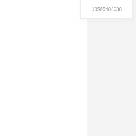
18565484088