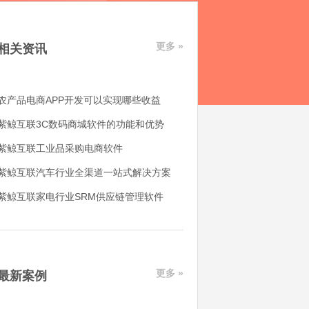
更多 »
相关资讯
农产品电商APP开发可以实现哪些收益
紫鲸互联3C数码商城软件的功能和优势
紫鲸互联工业品采购电商软件
紫鲸互联汽车行业全渠道一站式解决方案
紫鲸互联家电行业SRM供应链管理软件
更多 »
最新案例