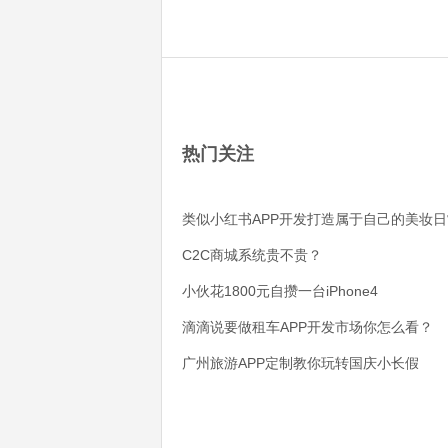
热门关注
类似小红书APP开发打造属于自己的美妆日
C2C商城系统贵不贵？
小伙花1800元自攒一台iPhone4
滴滴说要做租车APP开发市场你怎么看？
广州旅游APP定制教你玩转国庆小长假