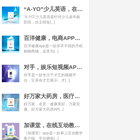
“A-YO”少儿英语，在线语言学习平台开发经典案例
“A-YO”少儿英语是针对少儿各年龄
阶段，自主研发[...]
百洋健康，电商APP开发经典案例
百洋健康app是一款非常不错的手机
购物商城，这里为[...]
对手，娱乐短视频APP开发经典案例
对手是一款专注于才艺的视频平
台，它具有才艺展示、才[...]
好万家大药房，医疗健康APP开发经典案例
好万家，名意：健康美好，万家安
康。好万家大药房AP[...]
加课堂，在线互动教育APP经典案例
《加课堂》app是一款掌上互动教学
客户端，平台拥有[...]