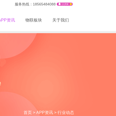
服务热线：18565484088
APP资讯
物联板块
关于我们
首页
>
APP资讯
>
行业动态