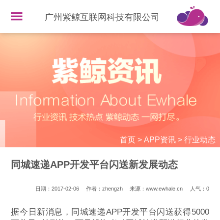
广州紫鲸互联网科技有限公司
首页
>
APP资讯
>
行业动态
同城速递APP开发平台闪送新发展动态
日期：2017-02-06
作者：zhengzh
来源：www.ewhale.cn
人气：
0
据今日新消息，同城速递APP开发平台闪送获得5000