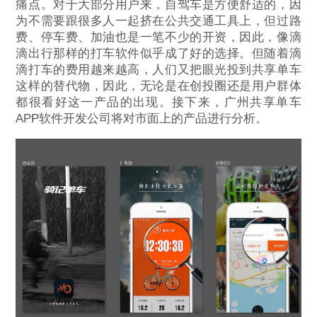
痛点。对于大部分用户来，自驾车是方便舒适的，因
为不需要跟很多人一起挤在公共交通工具上，但过路
费、停车费、加油也是一笔不少的开资，因此，像滴
滴出行那样的打车软件似乎成了好的选择。但随着滴
滴打车的费用越来越高，人们又把眼光投到共享单车
这样的替代物，因此，无论是在创投圈还是用户群体
都很看好这一产品的出现。接下来，广州共享单车
APP软件开发公司将对市面上的产品进行分析。