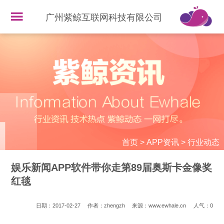
广州紫鲸互联网科技有限公司
首页
>
APP资讯
>
行业动态
娱乐新闻APP软件带你走第89届奥斯卡金像奖
红毯
日期：2017-02-27
作者：zhengzh
来源：www.ewhale.cn
人气：
0