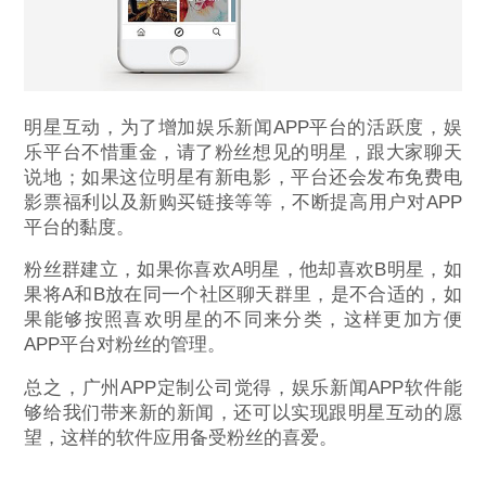
明星互动，为了增加娱乐新闻APP平台的活跃度，娱
乐平台不惜重金，请了粉丝想见的明星，跟大家聊天
说地；如果这位明星有新电影，平台还会发布免费电
影票福利以及新购买链接等等，不断提高用户对APP
平台的黏度。
粉丝群建立，如果你喜欢A明星，他却喜欢B明星，如
果将A和B放在同一个社区聊天群里，是不合适的，如
果能够按照喜欢明星的不同来分类，这样更加方便
APP平台对粉丝的管理。
总之，广州APP定制公司觉得，娱乐新闻APP软件能
够给我们带来新的新闻，还可以实现跟明星互动的愿
望，这样的软件应用备受粉丝的喜爱。