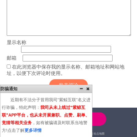
显示名称
邮箱
在此浏览器中保存我的显示名称、邮箱地址和网站地
址，以便下次评论时使用。
防骗通知
近期有不法分子冒用我司“紫鲸互联”名义进
行诈骗，特此声明：
我司从未上线过“紫鲸互
联”APP平台，也从未开展兼职、点赞、刷单、
4000-600-366
竞猜等相关业务
，如有被骗请及时联系当地警
方!点击了解
更多详情
2014© | 广州紫鲸互联网科技有限公司 |
站点地图