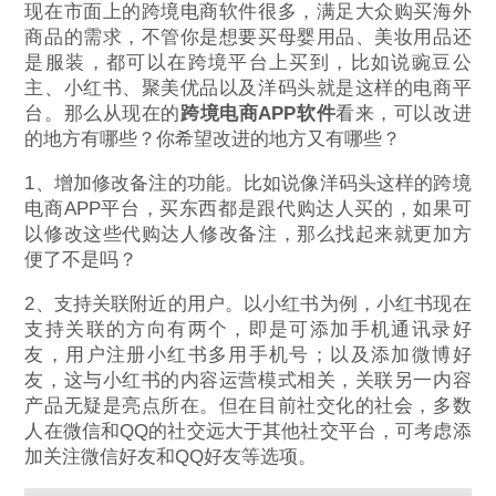
现在市面上的跨境电商软件很多，满足大众购买海外
商品的需求，不管你是想要买母婴用品、美妆用品还
是服装，都可以在跨境平台上买到，比如说豌豆公
主、小红书、聚美优品以及洋码头就是这样的电商平
台。那么从现在的
跨境电商APP软件
看来，可以改进
的地方有哪些？你希望改进的地方又有哪些？
1、增加修改备注的功能。比如说像洋码头这样的跨境
电商APP平台，买东西都是跟代购达人买的，如果可
以修改这些代购达人修改备注，那么找起来就更加方
便了不是吗？
2、支持关联附近的用户。以小红书为例，小红书现在
支持关联的方向有两个，即是可添加手机通讯录好
友，用户注册小红书多用手机号；以及添加微博好
友，这与小红书的内容运营模式相关，关联另一内容
产品无疑是亮点所在。但在目前社交化的社会，多数
人在微信和QQ的社交远大于其他社交平台，可考虑添
加关注微信好友和QQ好友等选项。