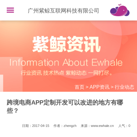
广州紫鲸互联网科技有限公司
首页
>
APP资讯
>
行业动态
跨境电商APP定制开发可以改进的地方有哪
些？
日期：2017-04-15
作者：zhengzh
来源：www.ewhale.cn
人气：
0