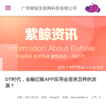
广州紫鲸互联网科技有限公司
首页
>
APP资讯
>
行业动态
DT时代，金融记账APP应用会迎来怎样的发
展？
日期：2017-04-15
作者：zhengzh
来源：www.ewhale.cn
人气：
0