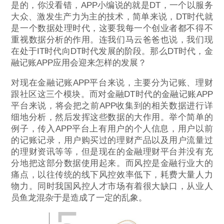
是的，你没看错，APP小编说的就是DT，一个以服务
大众、激发生产力为主的技术，简单来说，DT时代就
是一个数据处理时代，这要我每一个创业者都不得不
重视数据分析的作用。连我们马云爸爸也说，我们现
在处于IT时代向DT时代发展的阶段。那么DT时代，金
融记账APP应用会迎来怎样的发展？
对现在金融记账APP平台来说，主要分为记账、理财
跟社区这三个模块。而对金融DT时代的金融记账APP
平台来说，将会把之前APP收集到的相关数据进行详
细地分析，然后发挥这些数据的大作用。举个简单的
例子，传入APP平台上有用户的个人信息，用户以前
的记账记录，用户购买过的理财产品以及用户流量过
的理财资讯等等，但是现在的金融理财平台并没有充
分地把这部分数据使用起来。而风控是金融行业大的
痛点，以往传统的线下风控效率低下，耗费大量人力
物力。同时我国风控人才市场有着很大缺口，从业人
员鱼龙混杂于是造成了一定的乱象。