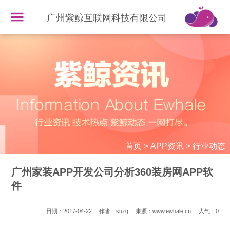
广州紫鲸互联网科技有限公司
首页
>
APP资讯
>
行业动态
广州家装APP开发公司分析360装房网APP软
件
日期：2017-04-22
作者：suzq
来源：www.ewhale.cn
人气：
0