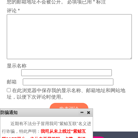
您的邮箱地址不会被公开。
必填项已用
*
标注
评论
*
显示名称
邮箱
在此浏览器中保存我的显示名称、邮箱地址和网站地
址，以便下次评论时使用。
防骗通知
近期有不法分子冒用我司“紫鲸互联”名义进
行诈骗，特此声明：
我司从未上线过“紫鲸互