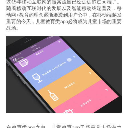
2015年移动互联网的搜索流量已经远远超过pc端了。
随着移动互联时代的发展以及智能移动终端普及，移
动网+教育的理念逐渐渗透到用户心中，在移动端越发
重要的今天，儿童教育类app必将成为儿童市场的重要
战场。
在教育类app之中，儿童教育app无疑是具市场潜力