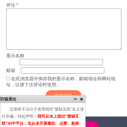
评论
*
显示名称
邮箱
在此浏览器中保存我的显示名称、邮箱地址和网站地
址，以便下次评论时使用。
防骗通知
近期有不法分子冒用我司“紫鲸互联”名义进
行诈骗，特此声明：
我司从未上线过“紫鲸互
联”APP平台，也从未开展兼职、点赞、刷单、