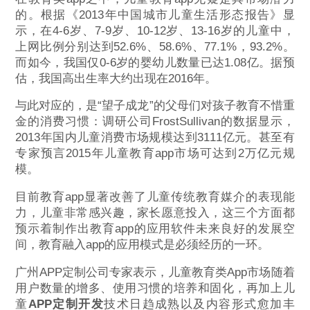
的。根据《2013年中国城市儿童生活形态报告》显
示，在4-6岁、7-9岁、10-12岁、13-16岁的儿童中，
上网比例分别达到52.6%、58.6%、77.1%，93.2%。
而如今，我国仅0-6岁的婴幼儿数量已达1.08亿。据预
估，我国高出生率大约出现在2016年。
与此对应的，是“望子成龙”的父母们对孩子教育不惜重
金的消费习惯：调研公司FrostSullivan的数据显示，
2013年国内儿童消费市场规模达到3111亿元。甚至有
专家预言2015年儿童教育app市场可达到2万亿元规
模。
目前教育app显著改善了儿童传统教育媒介的表现能
力，儿童非常感兴趣，家长愿意投入，这三个方面都
预示着制作出教育app的应用软件未来良好的发展空
间，教育融入app的应用模式是必须经历的一环。
广州APP定制公司专家表示，儿童教育类App市场随着
用户数量的增多、使用习惯的培养和固化，再加上儿
童
APP定制开发
技术日趋成熟以及内容形式愈加丰