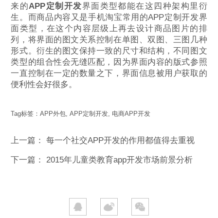
来的
APP定制开发
界面类型都能在这四种架构里衍
生。而商品内容又是手机淘宝常用的APP定制开发界
面类型，在这个内容层级上再去设计商品图片的排
列，将界面的图文关系控制在单图、双图、三图几种
形式。衍生的图文保持一致的尺寸和结构，不同图文
类型的组合性会无缝匹配，因为界面内容的版式参照
一直控制在一定的数量之下，界面信息被用户获取的
便利性会好很多。
Tag标签：
APP外包
,
APP定制开发
,
电商APP开发
上一篇：
每一个社交APP开发的作用都值得去重视
下一篇：
2015年儿童类教育app开发市场前景分析