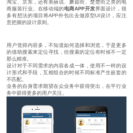
淘宝、京东，还有美丽说、蘑菇街、楚楚街之类的电
商服装行业。在移动端的
电商APP开发
界面设计，很
多有想法的项目将APP外包出去做原型UI设计，应注
意把握的设计原则。
用户觉得内容多，不知道如何选择和浏览，于是更多
的借助搜索来定位寻找，但搜索的定位有时候不一定
那么精准。
设计对于不同需求的内容各成一体，使用不一样的设
计形式和手段，互相组合的时候不同标准产生嵌套的
不匹配。
业务的自身需求期望在众业务中获得突出，在平行业
务中获得更多的用户关注。