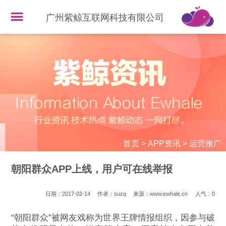
广州紫鲸互联网科技有限公司
首页
>
APP资讯
>
运营推广
朝阳群众APP上线，用户可在线举报
日期：2017-02-14
作者：suzq
来源：www.ewhale.cn
人气：
0
“朝阳群众”被网友戏称为世界王牌情报组织，因参与破