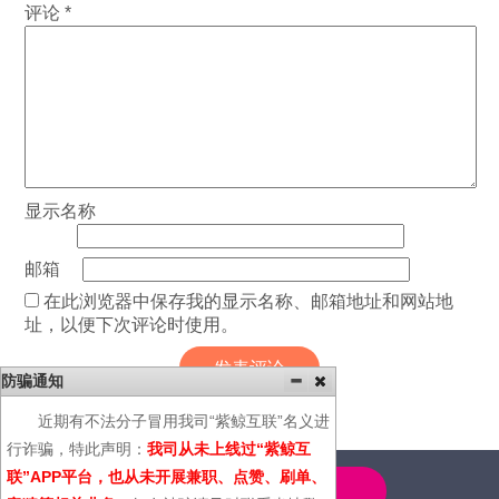
评论
*
显示名称
邮箱
在此浏览器中保存我的显示名称、邮箱地址和网站地
址，以便下次评论时使用。
防骗通知
近期有不法分子冒用我司“紫鲸互联”名义进
行诈骗，特此声明：
我司从未上线过“紫鲸互
联”APP平台，也从未开展兼职、点赞、刷单、
4000-600-366