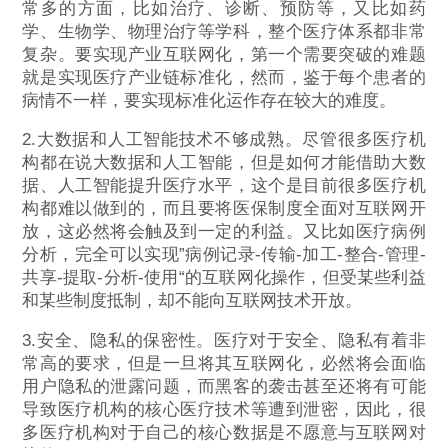
常多的方面，比如治疗、诊断、预防等，又比如药
学、生物学、物理治疗等学科，整个医疗体系都非常
复杂。要实现产业互联网化，第一个需要突破的难题
就是实现医疗产业链标准化，然而，鉴于每个患者的
病情不一样，要实现标准化运作存在较大的难度。
2.大数据和人工智能技术不够成熟。尽管很多医疗机
构都在说大数据和人工智能，但是如何才能借助大数
据、人工智能提升医疗水平，这个是目前很多医疗机
构都难以做到的，而且要将医保制度全面对互联网开
放，这必然将会触及到一定的利益。又比如医疗病例
分析，完全可以实现”病例记录-传输-加工-整合-管理-
共享-提取-分析-使用“的互联网化操作，但受某些利益
和某些制度抵制，却不能向互联网技术开放。
3.安全、隐私的保密性。医疗对于安全、隐私有着非
常高的要求，但是一旦将其互联网化，必然将会面临
用户隐私的泄露问题，而黑客的袭击甚至还将有可能
导致医疗机构的核心医疗技术等遭到泄密，因此，很
多医疗机构对于自己的核心数据是不愿意与互联网对