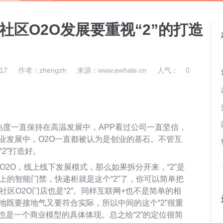
社区O2O发展要重视“2”的打造
17
作者：zhengzh
来源：www.ewhale.cn
人气：
0
热度一直保持在高温发展中，APP看过公司一直坚信，
业发展中，O2O一直都被认为是创业的基石。不管互
“2”打造好。
O2O，线上线下发展模式，那么如果拆分开来，“2”是
上的智能门禁，快递柜就是这个“2”了，你可以简单把
社区O2O门店也是“2”。同样互联网+也不是简单的相
地既要接地气又要符合实际，所以中间的这个“2”很重
也是一个商业模型的具体体现。总之给“2”的定位很简