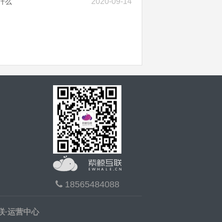
2020-09-14
什么
18565484088
联·运营中心