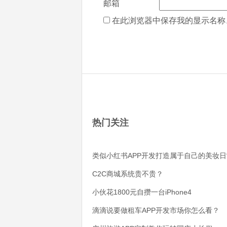
邮箱
在此浏览器中保存我的显示名称
热门关注
类似小红书APP开发打造属于自己的美妆日
C2C商城系统贵不贵？
小伙花1800元自攒一台iPhone4
滴滴说要做租车APP开发市场你怎么看？