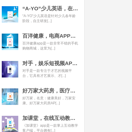
“A-YO”少儿英语，在线语言学习平台开发经典案例
“A-YO”少儿英语是针对少儿各年龄
阶段，自主研发[...]
百洋健康，电商APP开发经典案例
百洋健康app是一款非常不错的手机
购物商城，这里为[...]
对手，娱乐短视频APP开发经典案例
对手是一款专注于才艺的视频平
台，它具有才艺展示、才[...]
好万家大药房，医疗健康APP开发经典案例
好万家，名意：健康美好，万家安
康。好万家大药房AP[...]
加课堂，在线互动教育APP经典案例
《加课堂》app是一款掌上互动教学
客户端，平台拥有[...]