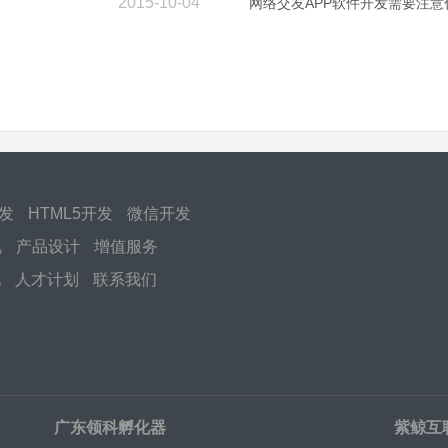
2015-10-04
网络交友APP软件开发需要注意
开发
HTML5开发
微信开发
化
产品设计
增值服务
化
人才计划
联系我们
广东领科孵化器
紫鲸互