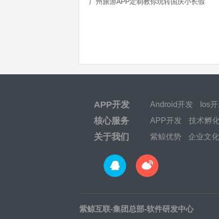
广州旅游APP定制教你玩转国庆小长假
APP开发
Android开发
Ios
核心服务
APP开发
技术孵
关于我们
紫鲸优势
企业文
紫鲸互联-集团总部-软件研发中心