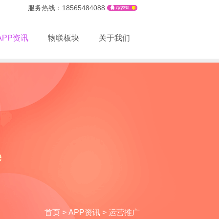
服务热线：18565484088
APP资讯
物联板块
关于我们
首页
>
APP资讯
>
运营推广