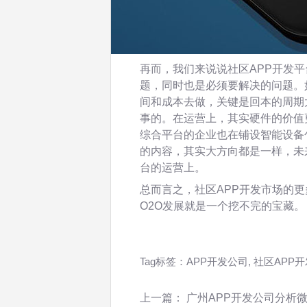
再而，我们来说说社区APP开发
题，同时也是必须要解决的问题。
间和成本去做，关键是回本的周期
事的。在运营上，其实硬件的价值
综合平台的企业也在铺设智能设备
的内容，其实大方向都是一样，未
台的运营上。
总而言之，社区APP开发市场的更
O2O发展就是一个挖不完的宝藏。
Tag标签：
APP开发公司
,
社区APP开
上一篇：
广州APP开发公司分析