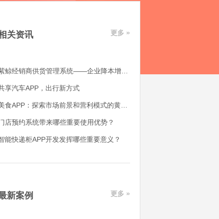
更多 »
相关资讯
紫鲸经销商供货管理系统——企业降本增效好帮手
共享汽车APP，出行新方式
美食APP：探索市场前景和营利模式的黄金机会
门店预约系统带来哪些重要使用优势？
智能快递柜APP开发发挥哪些重要意义？
更多 »
最新案例