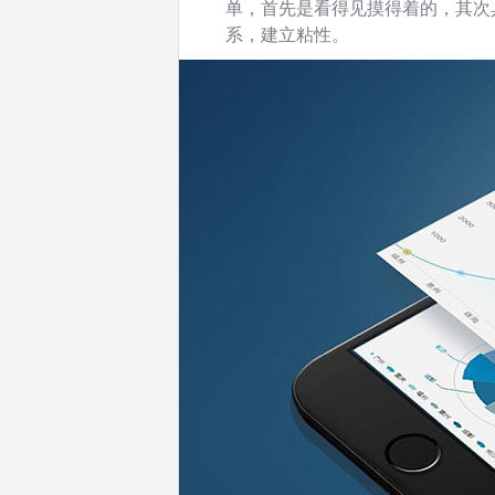
单，首先是看得见摸得着的，其次
系，建立粘性。