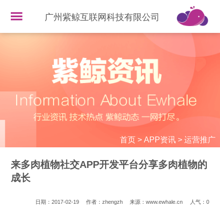
广州紫鲸互联网科技有限公司
首页
>
APP资讯
>
运营推广
来多肉植物社交APP开发平台分享多肉植物的
成长
日期：2017-02-19
作者：zhengzh
来源：www.ewhale.cn
人气：
0