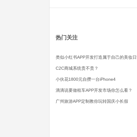
热门关注
类似小红书APP开发打造属于自己的美妆日
C2C商城系统贵不贵？
小伙花1800元自攒一台iPhone4
滴滴说要做租车APP开发市场你怎么看？
广州旅游APP定制教你玩转国庆小长假