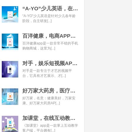
“A-YO”少儿英语，在线语言学习平台开发经典案例
“A-YO”少儿英语是针对少儿各年龄
阶段，自主研发[...]
百洋健康，电商APP开发经典案例
百洋健康app是一款非常不错的手机
购物商城，这里为[...]
对手，娱乐短视频APP开发经典案例
对手是一款专注于才艺的视频平
台，它具有才艺展示、才[...]
好万家大药房，医疗健康APP开发经典案例
好万家，名意：健康美好，万家安
康。好万家大药房AP[...]
加课堂，在线互动教育APP经典案例
《加课堂》app是一款掌上互动教学
客户端，平台拥有[...]