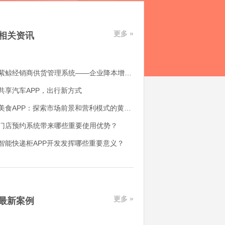
更多 »
相关资讯
紫鲸经销商供货管理系统——企业降本增效好帮手
共享汽车APP，出行新方式
美食APP：探索市场前景和营利模式的黄金机会
门店预约系统带来哪些重要使用优势？
智能快递柜APP开发发挥哪些重要意义？
更多 »
最新案例