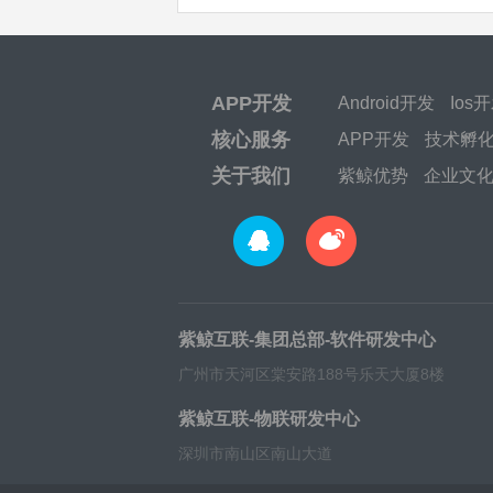
APP开发
Android开发
Ios
核心服务
APP开发
技术孵
关于我们
紫鲸优势
企业文
紫鲸互联-集团总部-软件研发中心
广州市天河区棠安路188号乐天大厦8楼
紫鲸互联-物联研发中心
深圳市南山区南山大道