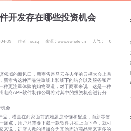
软件开发存在哪些投资机会
04-09
作者：suzq
来源：www.ewhale.cn
人气：
0
为该领域的新风口，新零售是马云在去年的云栖大会上首
，新零售这种产品注重线上和线下的结合以及服务和产
一种更注重体验的购物渠道，对于商家来说，这是一种
州电商APP软件制作公司将对其中的投资机会进行分
类产品，横亘在商家面前的难题是冷链和配送，而新零售
这一痛点，用户只需要下载一款软件并在上面下单，就可
家来说，进店人数的增加会为其他周边商品带来更多的