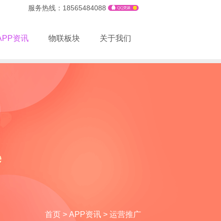
服务热线：18565484088
APP资讯
物联板块
关于我们
首页
>
APP资讯
>
运营推广