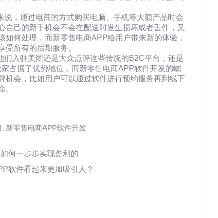
户来说，通过电商的方式购买电脑、手机等大额产品时会
心自己的新手机会不会在配送时发生损坏或者丢件，又
该如何处理，而新零售电商APP给用户带来新的体验，
享受所有的后期服务。
他们入驻美团还是大众点评这些传统的B2C平台，还是
玩家占据了优势地位，而新零售电商APP软件开发的崛
牌机会，比如用户可以通过软件进行预约服务再到线下
命。
司
,
新零售电商APP软件开发
是如何一步步实现盈利的
PP软件看起来更加吸引人？