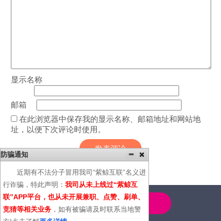
显示名称
邮箱
在此浏览器中保存我的显示名称、邮箱地址和网站地
址，以便下次评论时使用。
防骗通知
近期有不法分子冒用我司“紫鲸互联”名义进
行诈骗，特此声明：
我司从未上线过“紫鲸互
联”APP平台，也从未开展兼职、点赞、刷单、
4000-600-366
竞猜等相关业务
，如有被骗请及时联系当地警