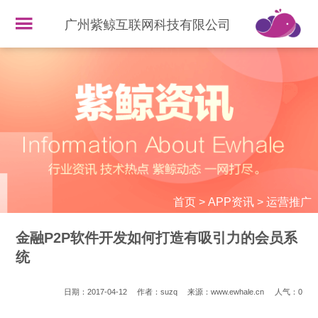
广州紫鲸互联网科技有限公司
首页
>
APP资讯
>
运营推广
金融P2P软件开发如何打造有吸引力的会员系
统
日期：2017-04-12
作者：suzq
来源：www.ewhale.cn
人气：
0