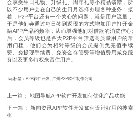
会享受生日礼物、升级礼、周年礼等小精品馈赠，所
以不少用户会在自己的生日月选择办理各种业务；接
着，P2P平台还有一个关心的问题，就是用户流量，
于是他们会通过每日签到返现的方式增加用户打开金
融APP产品的频率，从而增强他们对借款的消费信心;
后，会员等级也是各大P2P平台筛选高质量用户的常
用门槛，他们会为相对等级的会员提供免充值手续
费、免提现手续费、免资金存管费等增值费用减免服
务以及更多特权来留住用户。
Tag标签：
P2P软件开发
,
广州P2P软件制作公司
上一篇：
地图导航APP软件开发如何优化产品功能
下一篇：
新闻资讯APP软件开发如何设计好用的搜索
框