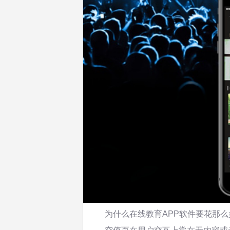
为什么在线教育APP软件要花那