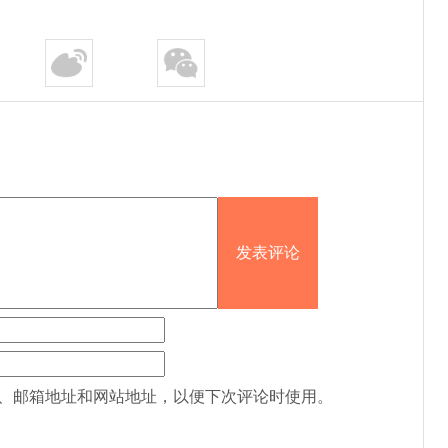
、邮箱地址和网站地址，以便下次评论时使用。