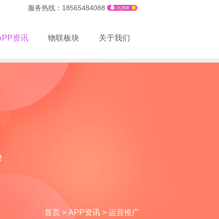
服务热线：18565484088
APP资讯
物联板块
关于我们
首页
>
APP资讯
>
运营推广