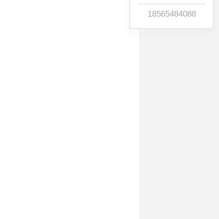
18565484088