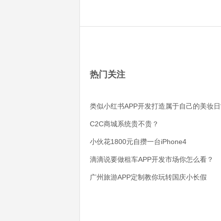
热门关注
类似小红书APP开发打造属于自己的美妆日
C2C商城系统贵不贵？
小伙花1800元自攒一台iPhone4
滴滴说要做租车APP开发市场你怎么看？
广州旅游APP定制教你玩转国庆小长假