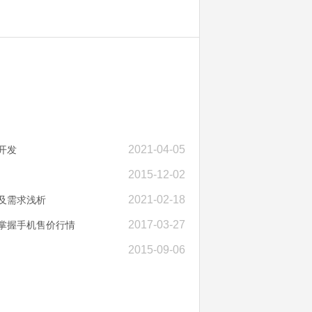
2021-04-05
开发
2015-12-02
2021-02-18
及需求浅析
2017-03-27
时掌握手机售价行情
2015-09-06