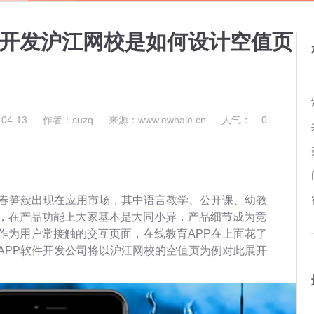
件开发沪江网校是如何设计空值页
04-13
作者：suzq
来源：www.ewhale.cn
人气：
0
后春笋般出现在应用市场，其中语言教学、公开课、幼教
，在产品功能上大家基本是大同小异，产品细节成为竞
作为用户常接触的交互页面，在线教育APP在上面花了
APP软件开发公司将以沪江网校的空值页为例对此展开