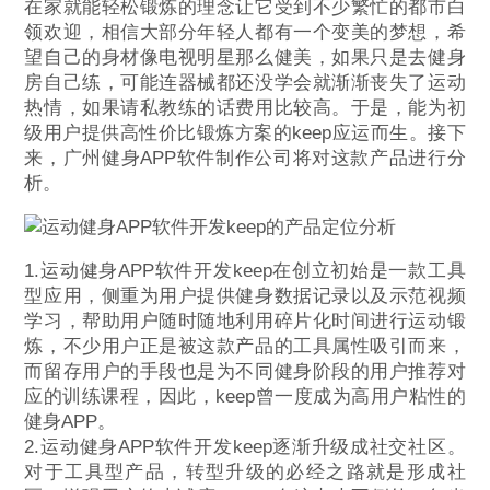
在家就能轻松锻炼的理念让它受到不少繁忙的都市白
领欢迎，相信大部分年轻人都有一个变美的梦想，希
望自己的身材像电视明星那么健美，如果只是去健身
房自己练，可能连器械都还没学会就渐渐丧失了运动
热情，如果请私教练的话费用比较高。于是，能为初
级用户提供高性价比锻炼方案的keep应运而生。接下
来，广州健身APP软件制作公司将对这款产品进行分
析。
1.运动健身APP软件开发keep在创立初始是一款工具
型应用，侧重为用户提供健身数据记录以及示范视频
学习，帮助用户随时随地利用碎片化时间进行运动锻
炼，不少用户正是被这款产品的工具属性吸引而来，
而留存用户的手段也是为不同健身阶段的用户推荐对
应的训练课程，因此，keep曾一度成为高用户粘性的
健身APP。
2.运动健身APP软件开发keep逐渐升级成社交社区。
对于工具型产品，转型升级的必经之路就是形成社