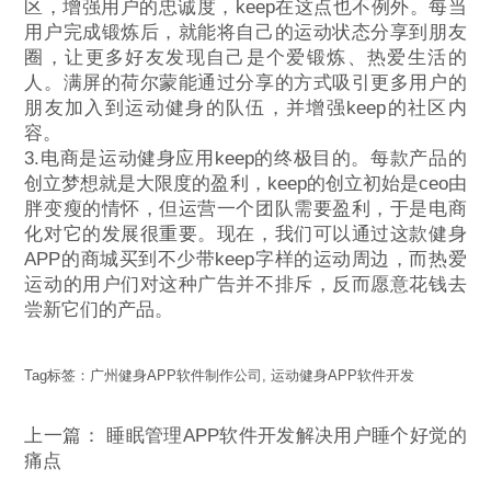
区，增强用户的忠诚度，keep在这点也不例外。每当
用户完成锻炼后，就能将自己的运动状态分享到朋友
圈，让更多好友发现自己是个爱锻炼、热爱生活的
人。满屏的荷尔蒙能通过分享的方式吸引更多用户的
朋友加入到运动健身的队伍，并增强keep的社区内
容。
3.电商是运动健身应用keep的终极目的。每款产品的
创立梦想就是大限度的盈利，keep的创立初始是ceo由
胖变瘦的情怀，但运营一个团队需要盈利，于是电商
化对它的发展很重要。现在，我们可以通过这款健身
APP的商城买到不少带keep字样的运动周边，而热爱
运动的用户们对这种广告并不排斥，反而愿意花钱去
尝新它们的产品。
Tag标签：
广州健身APP软件制作公司
,
运动健身APP软件开发
上一篇：
睡眠管理APP软件开发解决用户睡个好觉的
痛点