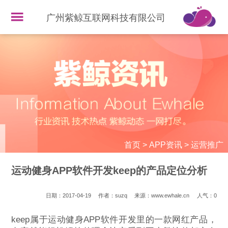
广州紫鲸互联网科技有限公司
首页
>
APP资讯
>
运营推广
运动健身APP软件开发keep的产品定位分析
日期：2017-04-19
作者：suzq
来源：www.ewhale.cn
人气：
0
keep属于运动健身APP软件开发里的一款网红产品，