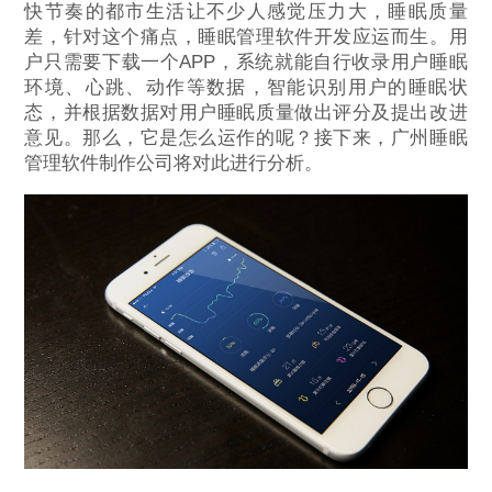
快节奏的都市生活让不少人感觉压力大，睡眠质量
差，针对这个痛点，睡眠管理软件开发应运而生。用
户只需要下载一个APP，系统就能自行收录用户睡眠
环境、心跳、动作等数据，智能识别用户的睡眠状
态，并根据数据对用户睡眠质量做出评分及提出改进
意见。那么，它是怎么运作的呢？接下来，广州睡眠
管理软件制作公司将对此进行分析。