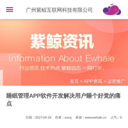
广州紫鲸互联网科技有限公司
首页
>
APP资讯
>
运营推广
睡眠管理APP软件开发解决用户睡个好觉的痛
点
日期：2017-04-16
作者：suzq
来源：www.ewhale.cn
人气：
0