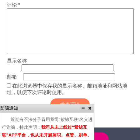
评论
*
显示名称
邮箱
在此浏览器中保存我的显示名称、邮箱地址和网站地
址，以便下次评论时使用。
防骗通知
近期有不法分子冒用我司“紫鲸互联”名义进
行诈骗，特此声明：
我司从未上线过“紫鲸互
联”APP平台，也从未开展兼职、点赞、刷单、
4000-600-366