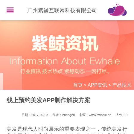
广州紫鲸互联网科技有限公司
首页
>
APP资讯
>
产品技术
线上预约美发APP制作解决方案
日期：2017-02-03
作者：zhengzh
来源：www.ewhale.cn
人气：
0
美发是现代人时尚展示的重要表现之一，传统美发行