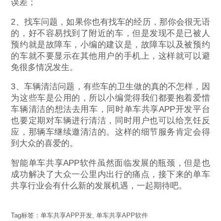
误差；
2、找车问题，如果你也有找车的经历，那你会很无语
的，好不容易找到了附近的车，但是发现不是已被人
预约就是故障车，小编的建议是，故障车以及被预约
的车就不要显示在其他用户的手机上，这样就可以避
免很多情况发生。
3、车辆清洁问题，有些车的卫生做的真的不怎样，因
为这些车是公用的，所以小编觉得我们都要抱着爱惜
车辆清洁的想法去用车，同时单车共享APP开发平台
也要定期对车辆进行清洁，同时用户也可以给烹饪反
应，那辆车继续邀清洁的。这样的细节服务肯定会得
到大众的喜爱的。
智能单车共享APP软件虽然面临发展的瓶颈，但是也
成功解决了大众一公里内出行的痛点，接下来的单车
共享行业会有什么新的发展机遇，一起期待吧。
Tag标签：
单车共享APP开发
,
单车共享APP软件