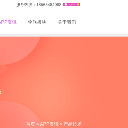
服务热线：18565484088
APP资讯
物联板块
关于我们
首页
>
APP资讯
>
产品技术