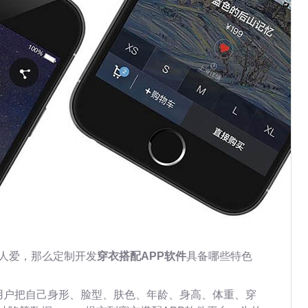
达人爱，那么定制开发
穿衣搭配APP软件
具备哪些特色
用户把自己身形、脸型、肤色、年龄、身高、体重、穿