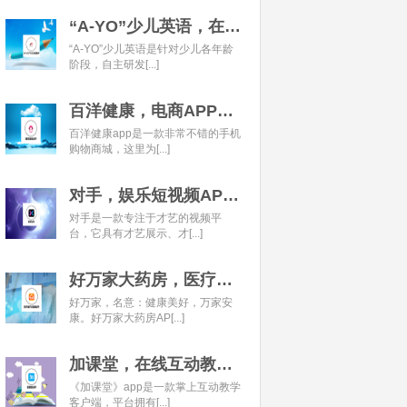
“A-YO”少儿英语，在线语言学习平台开发经典案例
“A-YO”少儿英语是针对少儿各年龄
阶段，自主研发[...]
百洋健康，电商APP开发经典案例
百洋健康app是一款非常不错的手机
购物商城，这里为[...]
对手，娱乐短视频APP开发经典案例
对手是一款专注于才艺的视频平
台，它具有才艺展示、才[...]
好万家大药房，医疗健康APP开发经典案例
好万家，名意：健康美好，万家安
康。好万家大药房AP[...]
加课堂，在线互动教育APP经典案例
《加课堂》app是一款掌上互动教学
客户端，平台拥有[...]