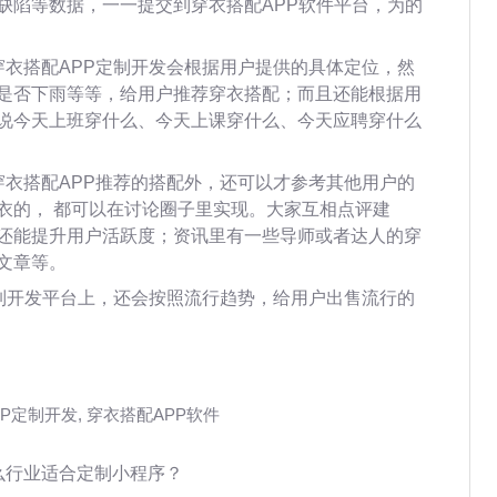
缺陷等数据，一一提交到穿衣搭配APP软件平台，为的
穿衣搭配APP定制开发会根据用户提供的具体定位，然
是否下雨等等，给用户推荐穿衣搭配；而且还能根据用
说今天上班穿什么、今天上课穿什么、今天应聘穿什么
穿衣搭配APP推荐的搭配外，还可以才参考其他用户的
衣的， 都可以在讨论圈子里实现。大家互相点评建
还能提升用户活跃度；资讯里有一些导师或者达人的穿
文章等。
定制开发平台上，还会按照流行趋势，给用户出售流行的
PP定制开发
,
穿衣搭配APP软件
么行业适合定制小程序？