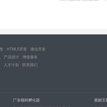
开发
HTML5开发
微信开发
化
产品设计
增值服务
化
人才计划
联系我们
广东领科孵化器
紫鲸互