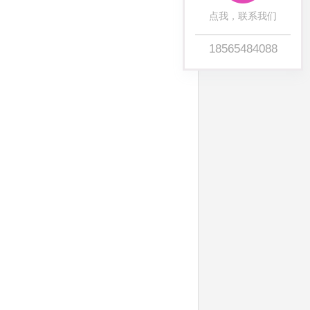
点我，联系我们
18565484088