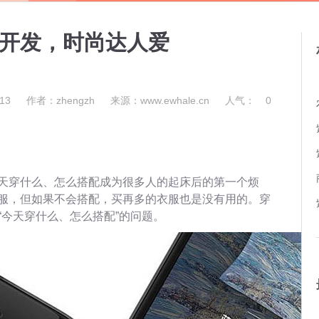
制开发，时尚达人爱
13
作者：zhengzh
来源：www.ewhale.cn
人气：
0
天穿什么、怎么搭配成为很多人的起床后的第一个烦
服，但如果不会搭配，买再多的衣服也是没有用的。穿
“今天穿什么、怎么搭配”的问题。