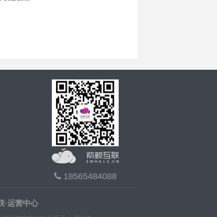
18565484088
联·运营中心