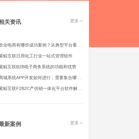
更多 »
相关资讯
农业电商有哪些成功案例？从典型平台看农产品电商平台如何落地
紫鲸互联日用化工行业一站式管理软件
紫鲸互联B2B电子商务系统的功能和优势
商城系统APP开发如何进行，需要集合哪些功能
紫鲸互联F2B2C产供销一体化平台软件解决了哪些用户痛点
更多 »
最新案例