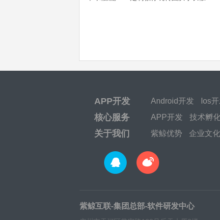
APP开发
Android开发
Ios
核心服务
APP开发
技术孵
关于我们
紫鲸优势
企业文
紫鲸互联-集团总部-软件研发中心