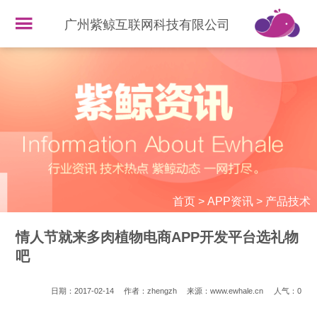
广州紫鲸互联网科技有限公司
首页
>
APP资讯
>
产品技术
情人节就来多肉植物电商APP开发平台选礼物
吧
日期：2017-02-14
作者：zhengzh
来源：www.ewhale.cn
人气：
0