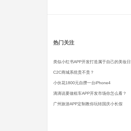
热门关注
类似小红书APP开发打造属于自己的美妆日
C2C商城系统贵不贵？
小伙花1800元自攒一台iPhone4
滴滴说要做租车APP开发市场你怎么看？
广州旅游APP定制教你玩转国庆小长假