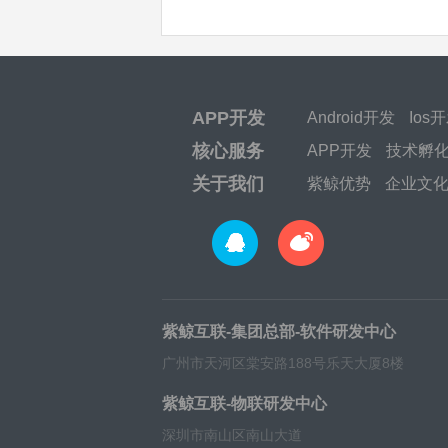
APP开发
Android开发
Ios
核心服务
APP开发
技术孵
关于我们
紫鲸优势
企业文
紫鲸互联-集团总部-软件研发中心
广州市天河区棠安路188号乐天大厦8楼
紫鲸互联-物联研发中心
深圳市南山区南山大道