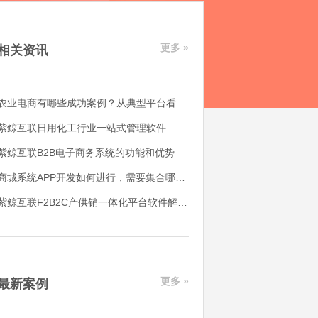
更多 »
相关资讯
农业电商有哪些成功案例？从典型平台看农产品电商平台如何落地
紫鲸互联日用化工行业一站式管理软件
紫鲸互联B2B电子商务系统的功能和优势
商城系统APP开发如何进行，需要集合哪些功能
紫鲸互联F2B2C产供销一体化平台软件解决了哪些用户痛点
更多 »
最新案例