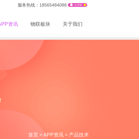
服务热线：18565484088
APP资讯
物联板块
关于我们
首页
>
APP资讯
>
产品技术