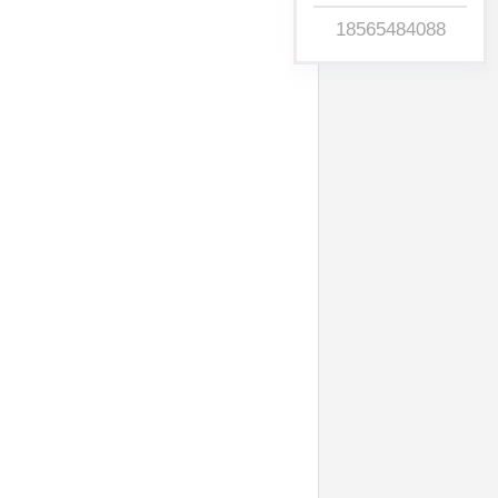
18565484088