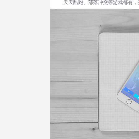
天天酷跑、部落冲突等游戏都有，