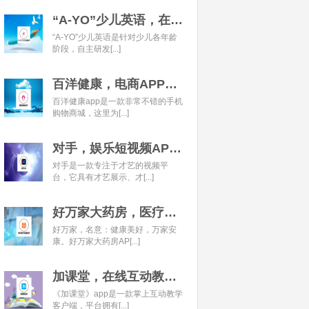
“A-YO”少儿英语，在线语言学习平台开发经典案例
“A-YO”少儿英语是针对少儿各年龄
阶段，自主研发[...]
百洋健康，电商APP开发经典案例
百洋健康app是一款非常不错的手机
购物商城，这里为[...]
对手，娱乐短视频APP开发经典案例
对手是一款专注于才艺的视频平
台，它具有才艺展示、才[...]
好万家大药房，医疗健康APP开发经典案例
好万家，名意：健康美好，万家安
康。好万家大药房AP[...]
加课堂，在线互动教育APP经典案例
《加课堂》app是一款掌上互动教学
客户端，平台拥有[...]