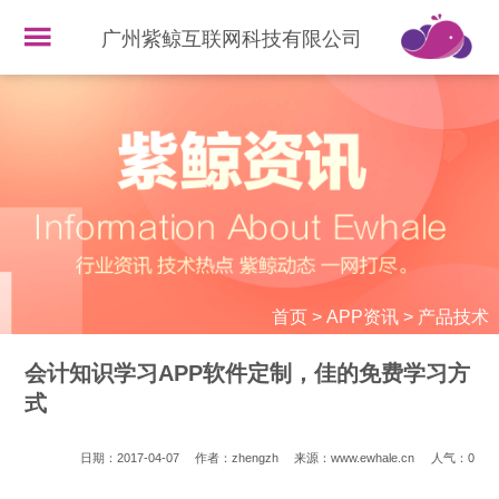
广州紫鲸互联网科技有限公司
首页
>
APP资讯
>
产品技术
会计知识学习APP软件定制，佳的免费学习方
式
日期：2017-04-07
作者：zhengzh
来源：www.ewhale.cn
人气：
0