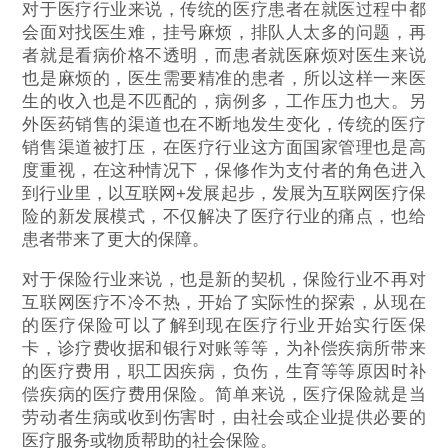
对于医疗行业来说，传统的医疗患者在就医过程中都
会面对找医生难，挂号麻烦，排队人太多的问题，再
者就是看病价格不透明，而患者就医麻烦对医生来说
也是麻烦的，医生需要精准的患者，所以这样一来医
生的收入也是不匹配的，病例多，工作压力也大。另
外医药销售的渠道也在不断地发生变化，传统的医疗
销售渠道被打压，在医疗行业这方面国家管理也是高
度重视，在这种情况下，保修作为支付者的角色进入
到行业里，以互联网+发展起步，发展为互联网医疗保
险的新发展模式，不仅解决了医疗行业的痛点，也给
患者带来了更大的保障。
对于保险行业来说，也是新的契机，保险行业不再对
互联网医疗不冷不热，开始了实际性的探索，从现在
的医疗保险可以了解到现在医疗行业开始实行医保
卡，诊疗费收据和银行对账等等，为补偿疾病所带来
的医疗费用，职工因疾病，负伤，生育等等原因时补
偿疾病的医疗费用保险。简单来说，医疗保险就是当
劳动者生病或收到伤害时，由社会或企业提供必要的
医疗服务或物质帮助的社会保险。